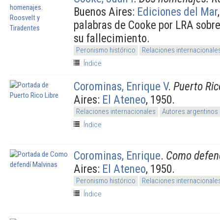
Buenos Aires:
Ediciones del Mar
palabras de Cooke por LRA sobre
su fallecimiento.
Peronismo histórico
Relaciones internacionale
Índice
Corominas, Enrique V
.
Puerto Ric
Aires:
El Ateneo
, 1950.
Relaciones internacionales
Autores argentinos
Índice
Corominas, Enrique
.
Como defend
Aires:
El Ateneo
, 1950.
Peronismo histórico
Relaciones internacionale
Índice