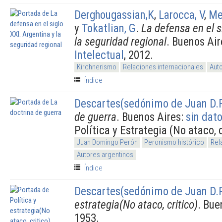
Derghougassian,K
,
Larocca, V
,
Me
y
Tokatlian, G
.
La defensa en el s
la seguridad regional
. Buenos Air
Intelectual
, 2012.
Kirchnerismo
Relaciones internacionales
Aut
Índice
Descartes(sedónimo de Juan D.
de guerra
. Buenos Aires:
sin dat
Política y Estrategia (No ataco, c
Juan Domingo Perón
Peronismo histórico
Rel
Autores argentinos
Índice
Descartes(sedónimo de Juan D.
estrategia(No ataco, critico)
. Bue
1953.