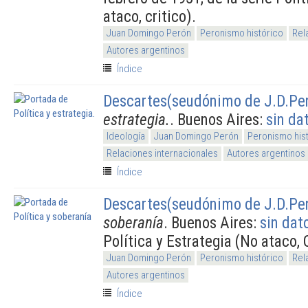
ataco, critico).
Juan Domingo Perón
Peronismo histórico
Rel
Autores argentinos
Índice
Descartes(seudónimo de J.D.Pe
estrategia.
. Buenos Aires:
sin da
Ideología
Juan Domingo Perón
Peronismo his
Relaciones internacionales
Autores argentinos
Índice
Descartes(seudónimo de J.D.Pe
soberanía
. Buenos Aires:
sin dat
Política y Estrategia (No ataco, 
Juan Domingo Perón
Peronismo histórico
Rel
Autores argentinos
Índice