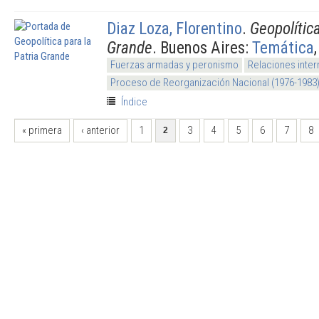
Diaz Loza, Florentino
.
Geopolítica
Grande
. Buenos Aires:
Temática
Fuerzas armadas y peronismo
Relaciones inter
Proceso de Reorganización Nacional (1976-1983
Índice
PÁGINAS
« primera
‹ anterior
1
3
4
5
6
7
8
2