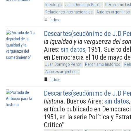
Ideología
Juan Domingo Perón
Peronismo his
Relaciones internacionales
Autores argentinos
Índice
Descartes(seudónimo de J.D.Pe
la igualdad y la verguenza del so
Aires:
sin datos
, 1951. Suelto de
en Democracia el 10 de mayo de
Juan Domingo Perón
Peronismo histórico
Rel
Autores argentinos
Índice
Descartes(seudónimo de J.D.Pe
historia
. Buenos Aires:
sin datos
artículo publicado en Democracia
1951, en la serie Política y Estra
Critico"