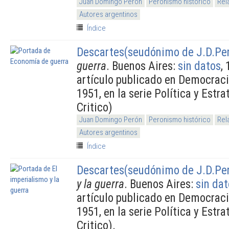
Juan Domingo Perón
Peronismo histórico
Rel
Autores argentinos
Índice
Descartes(seudónimo de J.D.Pe
guerra
. Buenos Aires:
sin datos
,
artículo publicado en Democraci
1951, en la serie Política y Estr
Critico)
Juan Domingo Perón
Peronismo histórico
Rel
Autores argentinos
Índice
Descartes(seudónimo de J.D.Pe
y la guerra
. Buenos Aires:
sin da
artículo publicado en Democraci
1951, en la serie Política y Estra
Critico).