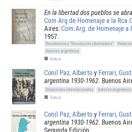
En la libertad dos pueblos se abr
Com Arg de Homenaje a la Rca.O
Aires:
Com.Arg. de Homenaje a l
1957.
Resistencia y "Revolución Libertadora"
Relacio
Autores argentinos
Índice
Conil Paz, Alberto
y
Ferrari, Gus
argentina 1930-1962
. Buenos Air
Relaciones internacionales
Autores argentinos
Índice
Conil Paz, Alberto
y
Ferrari, Gus
argentina 1930-1962
. Buenos Air
Segunda Edición