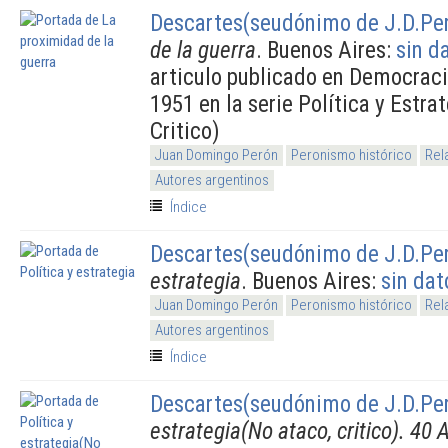
Descartes(seudónimo de J.D.Pe
de la guerra
. Buenos Aires:
sin d
articulo publicado en Democraci
1951 en la serie Política y Estra
Critico)
Juan Domingo Perón
Peronismo histórico
Rel
Autores argentinos
Índice
Descartes(seudónimo de J.D.Pe
estrategia
. Buenos Aires:
sin dat
Juan Domingo Perón
Peronismo histórico
Rel
Autores argentinos
Índice
Descartes(seudónimo de J.D.Pe
estrategia(No ataco, critico). 40 