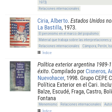
1973)
Relaciones internacionales
Ciria, Alberto
.
Estados Unidos no
La Bastilla
, 1973.
El peronismo en el marco del populismo
Material que trabaja sobre las interpretaciones y
Relaciones internacionales
Cámpora, Perón, Is
Índice
Política exterior argentina 1989-
éxito
. Compilado por
Cisneros, 
Nuevohacer
, 1998. Grupo CEPE C
Política Exterior en el Cari. Incl
Balze, Escudé, Fraga, Castro, Bol
Fontana
Menemismo
Relaciones internacionales
Auto
Índice