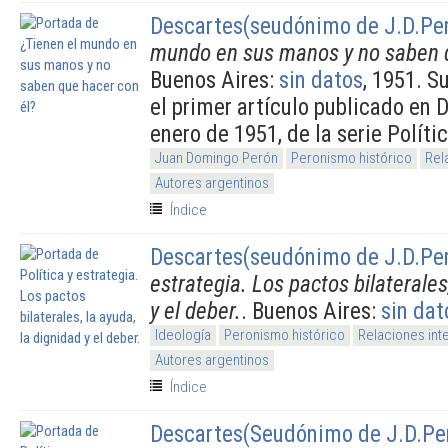
Descartes(seudónimo de J.D.Pe
mundo en sus manos y no saben q
Buenos Aires:
sin datos
, 1951. S
el primer artículo publicado en 
enero de 1951, de la serie Políti
Juan Domingo Perón
Peronismo histórico
Rel
Autores argentinos
Índice
Descartes(seudónimo de J.D.Pe
estrategia. Los pactos bilaterales
y el deber.
. Buenos Aires:
sin dat
Ideología
Peronismo histórico
Relaciones int
Autores argentinos
Índice
Descartes(Seudónimo de J.D.Pe