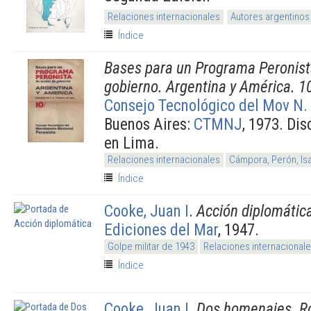
Relaciones internacionales
Autores argentinos
Índice
Bases para un Programa Peronist
gobierno. Argentina y América. 1
Consejo Tecnológico del Mov N. 
Buenos Aires:
CTMNJ
, 1973. Di
en Lima.
Relaciones internacionales
Cámpora, Perón, Is
Índice
Cooke, Juan I
.
Acción diplomátic
Ediciones del Mar
, 1947.
Golpe militar de 1943
Relaciones internacional
Índice
Cooke, Juan I
.
Dos homenajes. Ro