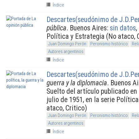
Índice
Descartes(seudónimo de J.D.Pe
pública
. Buenos Aires:
sin datos
,
Política y Estrategia (No ataco, 
Juan Domingo Perón
Peronismo histórico
Rel
Autores argentinos
Índice
Descartes(seudónimo de J.D.Pe
guerra y la diplomacia
. Buenos Ai
Suelto del artículo publicado en
julio de 1951, en la serie Polític
ataco, Critico)
Juan Domingo Perón
Peronismo histórico
Rel
Autores argentinos
Índice