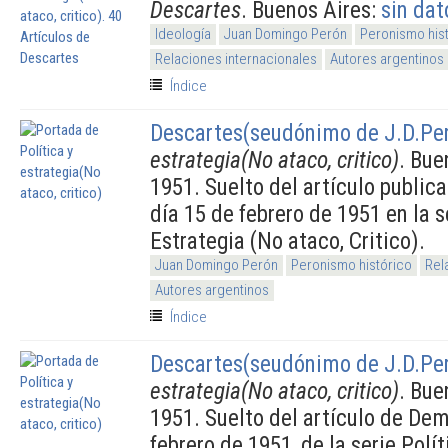
Descartes
. Buenos Aires:
sin dat
Ideología
Juan Domingo Perón
Peronismo his
Relaciones internacionales
Autores argentinos
Índice
Descartes(seudónimo de J.D.Pe
estrategia(No ataco, critico)
. Bue
1951. Suelto del artículo public
día 15 de febrero de 1951 en la s
Estrategia (No ataco, Critico).
Juan Domingo Perón
Peronismo histórico
Rel
Autores argentinos
Índice
Descartes(seudónimo de J.D.Pe
estrategia(No ataco, critico)
. Bue
1951. Suelto del artículo de Dem
febrero de 1951, de la serie Polí