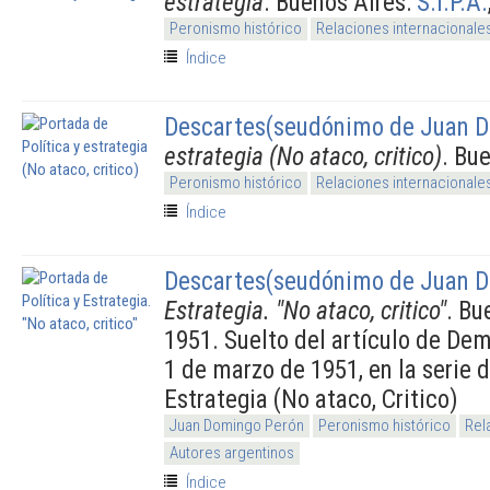
estrategia
. Buenos Aires:
S.I.P.A.
Peronismo histórico
Relaciones internacionale
Índice
Descartes(seudónimo de Juan D
estrategia (No ataco, critico)
. Bu
Peronismo histórico
Relaciones internacionale
Índice
Descartes(seudónimo de Juan D
Estrategia. "No ataco, critico"
. Bu
1951. Suelto del artículo de Dem
1 de marzo de 1951, en la serie d
Estrategia (No ataco, Critico)
Juan Domingo Perón
Peronismo histórico
Rel
Autores argentinos
Índice