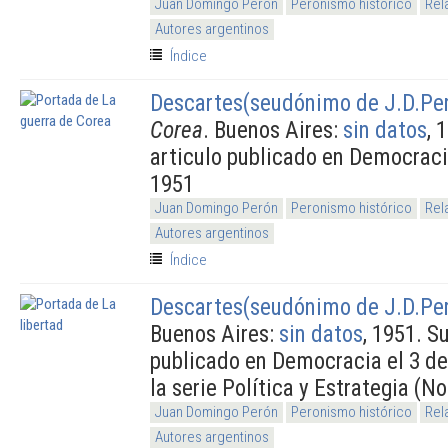
Juan Domingo Perón
Peronismo histórico
Rel
Autores argentinos
Índice
Descartes(seudónimo de J.D.Pe
Corea
. Buenos Aires:
sin datos
, 
articulo publicado en Democraci
1951
Juan Domingo Perón
Peronismo histórico
Rel
Autores argentinos
Índice
Descartes(seudónimo de J.D.Pe
Buenos Aires:
sin datos
, 1951. S
publicado en Democracia el 3 de
la serie Política y Estrategia (No
Juan Domingo Perón
Peronismo histórico
Rel
Autores argentinos