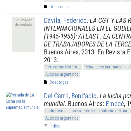
Descargas
Dávila, Federico
.
LA CGT Y LAS 
Sin imagen
de portada
INTERNACIONALES EN EL GOBI
(1945-1955): ATLAS1 , LA CEN
DE TRABAJADORES DE LA TERCE
Buenos Aires, 2013. En Revista E
2013.
Peronismo histórico
Relaciones internacionale
Autores argentinos
Descargas
Del Carril, Bonifacio
.
La lucha po
mundial
. Buenos Aires:
Emecé
, 
Radicalismo intransigente y radicalismo del pueb
Autores argentinos
Índice