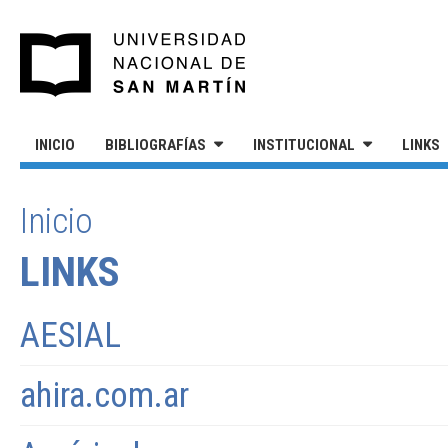
Pasar al contenido principal
UNIVERSIDAD NACIONAL DE S
INICIO
BIBLIOGRAFÍAS
INSTITUCIONAL
LINKS
Inicio
SE ENCUENTRA USTED AQUÍ
LINKS
AESIAL
ahira.com.ar