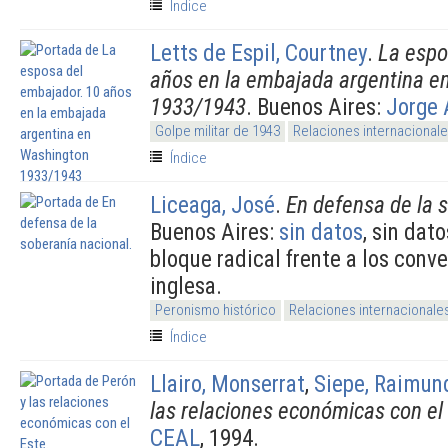
Índice
Letts de Espil, Courtney
.
La espo
años en la embajada argentina e
1933/1943
. Buenos Aires:
Jorge 
Golpe militar de 1943
Relaciones internacional
Índice
Liceaga, José
.
En defensa de la 
Buenos Aires:
sin datos
, sin dat
bloque radical frente a los conv
inglesa.
Peronismo histórico
Relaciones internacionale
Índice
Llairo, Monserrat
,
Siepe, Raimun
las relaciones económicas con el
CEAL
, 1994.