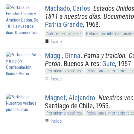
Machado, Carlos
.
Estados Unidos
1811 a nuestros días. Document
Patria Grande
, 1968.
Autores extranjeros
Relaciones internacionale
Índice
Maggi, Ginna
.
Patria y traición. 
Perón
. Buenos Aires:
Gure
, 1957.
Peronismo histórico
Relaciones internacionale
Índice
Magnet, Alejandro
.
Nuestros veci
Santiago de Chile, 1953.
Peronismo histórico
Relaciones internacionale
Índice