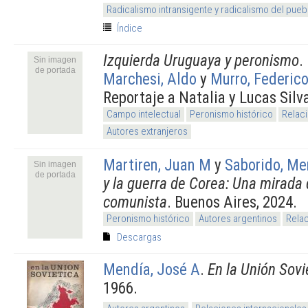
Radicalismo intransigente y radicalismo del pueb
Índice
Izquierda Uruguaya y peronismo
.
Sin imagen
de portada
Marchesi, Aldo
y
Murro, Federic
Reportaje a Natalia y Lucas Silv
Campo intelectual
Peronismo histórico
Relaci
Autores extranjeros
Martiren, Juan M
y
Saborido, Me
Sin imagen
de portada
y la guerra de Corea: Una mirada
comunista
. Buenos Aires, 2024.
Peronismo histórico
Autores argentinos
Relac
Descargas
Mendía, José A
.
En la Unión Sovi
1966.