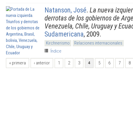
Natanson, José
.
La nueva izquier
derrotas de los gobiernos de Argent
Venezuela, Chile, Uruguay y Ecua
Sudamericana
, 2009.
Kirchnerismo
Relaciones internacionales
Índice
PÁGINAS
« primera
‹ anterior
1
2
3
5
6
7
8
4