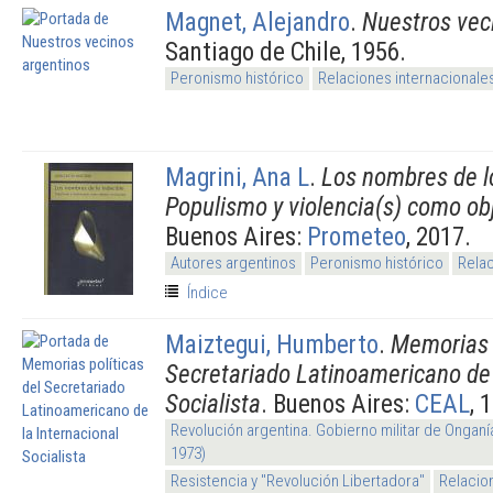
Magnet, Alejandro
.
Nuestros vec
Santiago de Chile, 1956.
Peronismo histórico
Relaciones internacionale
Magrini, Ana L
.
Los nombres de lo
Populismo y violencia(s) como ob
Buenos Aires:
Prometeo
, 2017.
Autores argentinos
Peronismo histórico
Relac
Índice
Maiztegui, Humberto
.
Memorias p
Secretariado Latinoamericano de 
Socialista
. Buenos Aires:
CEAL
, 
Revolución argentina. Gobierno militar de Onganí
1973)
Resistencia y "Revolución Libertadora"
Relacio