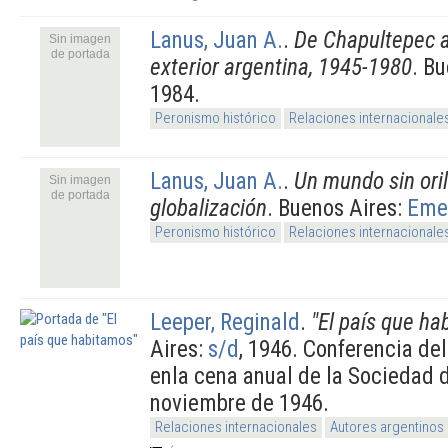
Lanus, Juan A.
.
De Chapultepec al
Sin imagen
de portada
exterior argentina, 1945-1980
. B
1984.
Peronismo histórico
Relaciones internacionale
Lanus, Juan A.
.
Un mundo sin oril
Sin imagen
de portada
globalización
. Buenos Aires:
Eme
Peronismo histórico
Relaciones internacionale
Leeper, Reginald
.
"El país que ha
Aires:
s/d
, 1946. Conferencia de
enla cena anual de la Sociedad 
noviembre de 1946.
Relaciones internacionales
Autores argentinos