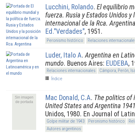
Lucchini, Rolando
.
El equilibrio m
fuerza. Rusia y Estados Unidos y 
internacional de la Rca. Argentin
Ed."Verdades"
, 1951.
Peronismo histórico
Relaciones internacionale
Luder, Italo A
.
Argentina en Latin
mundo
. Buenos Aires:
EUDEBA
, 
Relaciones internacionales
Cámpora, Perón, Is
Índice
Mac Donald, C.A
.
The politics of 
Sin imagen
de portada
United States and Argentina 194
Unidos, 1980. En Journal of Lat
Golpe militar de 1943
Peronismo histórico
Rel
Autores argentinos