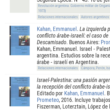
Revolución argentina. Gobierno militar de Onganí
1973)
Relaciones internacionales
Autores argentinos
Kahan, Emmanuel
.
La izquierda p
conflicto árabe-israelí: el caso de 
Descamisado
. Buenos Aires:
Pro
Kahan, Emmanuel. Israel - Palest
argentina. Estudios sobre la rece
árabe - israelí en Argentina.
Relaciones internacionales
Cámpora, Perón, Is
Israel-Palestina: una pasión arge
la recepción del conflicto árabe-i
Editado por
Kahan, Emmanuel
. 
Prometeo
, 2016. Incluye trabajo
Fiszerman, Loterztain, López de la