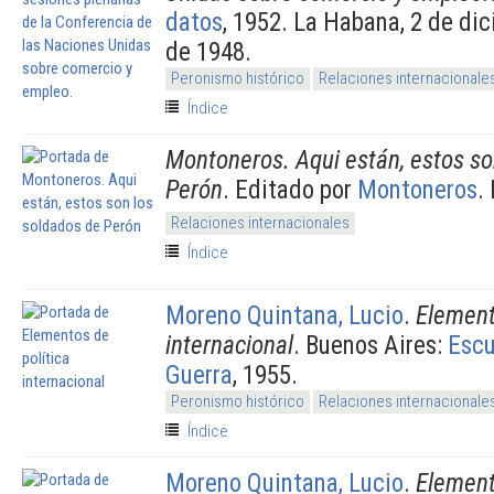
datos
, 1952. La Habana, 2 de di
de 1948.
Peronismo histórico
Relaciones internacionale
Índice
Montoneros. Aqui están, estos so
Perón
. Editado por
Montoneros
.
Relaciones internacionales
Índice
Moreno Quintana, Lucio
.
Element
internacional
. Buenos Aires:
Escu
Guerra
, 1955.
Peronismo histórico
Relaciones internacionale
Índice
Moreno Quintana, Lucio
.
Element