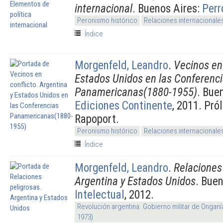
internacional
. Buenos Aires:
Perr
Peronismo histórico
Relaciones internacionale
Índice
Morgenfeld, Leandro
.
Vecinos en 
Estados Unidos en las Conferenc
Panamericanas(1880-1955)
. Bue
Ediciones Continente
, 2011. Pró
Rapoport.
Peronismo histórico
Relaciones internacionale
Índice
Morgenfeld, Leandro
.
Relaciones
Argentina y Estados Unidos
. Bue
Intelectual
, 2012.
Revolución argentina. Gobierno militar de Onganí
1973)