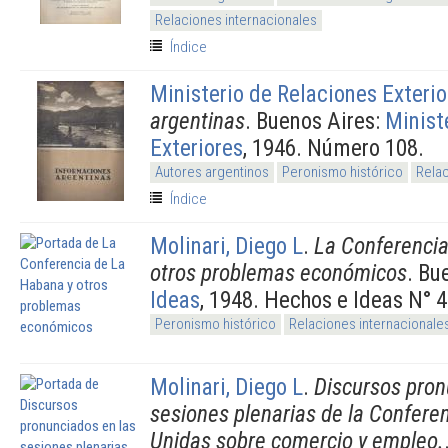
Relaciones internacionales
Índice
Ministerio de Relaciones Exterio
argentinas
. Buenos Aires:
Minist
Exteriores
, 1946. Número 108.
Autores argentinos
Peronismo histórico
Relac
Índice
Molinari, Diego L
.
La Conferencia
otros problemas económicos
. Bu
Ideas
, 1948. Hechos e Ideas N° 
Peronismo histórico
Relaciones internacionale
Molinari, Diego L
.
Discursos pron
sesiones plenarias de la Confere
Unidas sobre comercio y empleo.