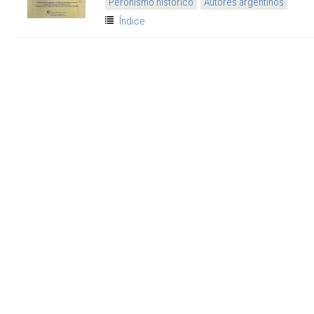
Peronismo histórico
Autores argentinos
Índice