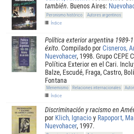
también
. Buenos Aires:
Nuevoha
Peronismo histórico
Autores argentinos
Índice
Política exterior argentina 1989-
éxito
. Compilado por
Cisneros, 
Nuevohacer
, 1998. Grupo CEPE C
Política Exterior en el Cari. Incl
Balze, Escudé, Fraga, Castro, Bol
Fontana
Menemismo
Relaciones internacionales
Auto
Índice
Discriminación y racismo en Amér
por
Klich, Ignacio
y
Rapoport, Ma
Nuevohacer
, 1997.