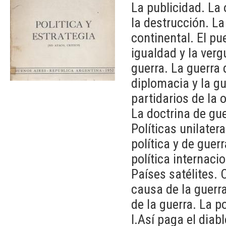
La publicidad. La 
la destrucción. L
continental. El pue
igualdad y la ver
guerra. La guerra 
diplomacia y la gu
partidarios de la o
La doctrina de guer
Políticas unilater
política y de guerr
política internacio
Países satélites.
causa de la guerr
de la guerra. La po
I.Así paga el diabl