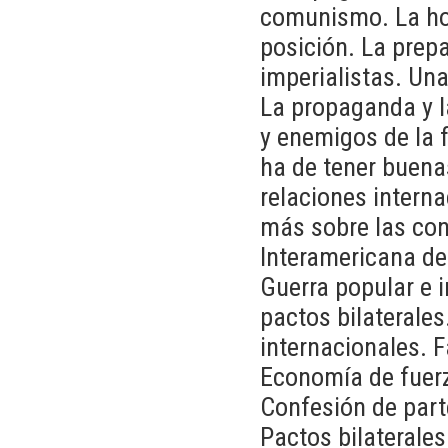
comunismo. La hor
posición. La prep
imperialistas. Un
La propaganda y l
y enemigos de la 
ha de tener buena
relaciones internac
más sobre las con
Interamericana de
Guerra popular e 
pactos bilaterales
internacionales. F
Economía de fuerz
Confesión de part
Pactos bilaterales