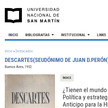
Pasar al contenido principal
UNIVERSIDAD NACIONAL DE S
INICIO
BIBLIOGRAFÍAS
INSTITUCIONAL
LINKS
SE ENCUENTRA USTED AQUÍ
Inicio
»
Destacados
DESCARTES(SEUDÓNIMO DE JUAN D.PERÓN).
Buenos Aires, 1952.
ÍNDICE
¿Tienen el mundo 
Política y estrateg
Anticipo para la H