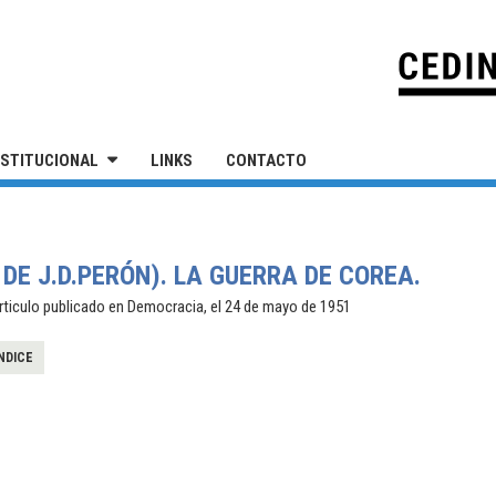
IVERSIDAD NACIONAL DE SAN MARTÍN
NSTITUCIONAL
LINKS
CONTACTO
E J.D.PERÓN). LA GUERRA DE COREA.
articulo publicado en Democracia, el 24 de mayo de 1951
NDICE