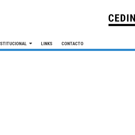
IVERSIDAD NACIONAL DE SAN MARTÍN
NSTITUCIONAL
LINKS
CONTACTO