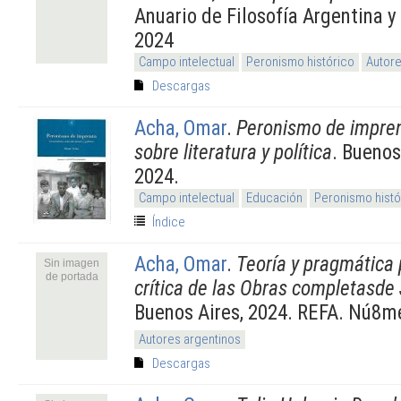
Anuario de Filosofía Argentina 
2024
Campo intelectual
Peronismo histórico
Autore
Descargas
Acha, Omar
.
Peronismo de impre
sobre literatura y política
. Buenos
2024.
Campo intelectual
Educación
Peronismo histó
Índice
Acha, Omar
.
Teoría y pragmática 
Sin imagen
de portada
crítica de las Obras completasd
Buenos Aires, 2024. REFA. Nú8m
Autores argentinos
Descargas