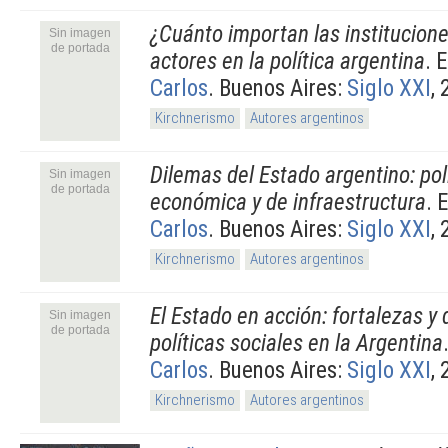
¿Cuánto importan las institucion
Sin imagen
de portada
actores en la política argentina
. 
Carlos
. Buenos Aires:
Siglo XXI
, 
Kirchnerismo
Autores argentinos
Dilemas del Estado argentino: polí
Sin imagen
de portada
económica y de infraestructura
. 
Carlos
. Buenos Aires:
Siglo XXI
, 
Kirchnerismo
Autores argentinos
El Estado en acción: fortalezas y 
Sin imagen
de portada
políticas sociales en la Argentina
Carlos
. Buenos Aires:
Siglo XXI
, 
Kirchnerismo
Autores argentinos