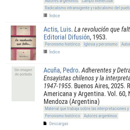
Autores argentinos
Campo intelectual
Radicalismo intransigente y radicalismo del pueb
Índice
Actis, Luis
.
La revolución que falt
Editorial Difusión
, 1953.
Peronismo histórico
Iglesia y peronismo
Auto
Índice
Acuña, Pedro
.
Adherentes y Detr
Sin imagen
de portada
Ensayistas chilenos y la interpre
1947-1955
. Buenos Aires, 2025. 
Americana y Argentina. Vol. 60,
Mendoza (Argentina)
Material que trabaja sobre las interpretaciones y
Peronismo histórico
Autores argentinos
Descargas