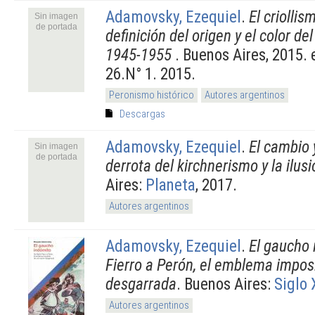
Adamovsky, Ezequiel
.
El criollis
Sin imagen
de portada
definición del origen y el color de
1945-1955
. Buenos Aires, 2015. 
26.N° 1. 2015.
Peronismo histórico
Autores argentinos
Descargas
Adamovsky, Ezequiel
.
El cambio 
Sin imagen
de portada
derrota del kirchnerismo y la ilus
Aires:
Planeta
, 2017.
Autores argentinos
Adamovsky, Ezequiel
.
El gaucho 
Fierro a Perón, el emblema impos
desgarrada
. Buenos Aires:
Siglo 
Autores argentinos