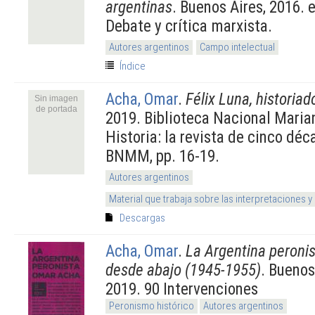
argentinas
. Buenos Aires, 2016.
Debate y crítica marxista.
Autores argentinos
Campo intelectual
Índice
Acha, Omar
.
Félix Luna, historiad
Sin imagen
de portada
2019. Biblioteca Nacional Maria
Historia: la revista de cinco déc
BNMM, pp. 16-19.
Autores argentinos
Material que trabaja sobre las interpretaciones y
Descargas
Acha, Omar
.
La Argentina peronis
desde abajo (1945-1955)
. Buenos
2019. 90 Intervenciones
Peronismo histórico
Autores argentinos