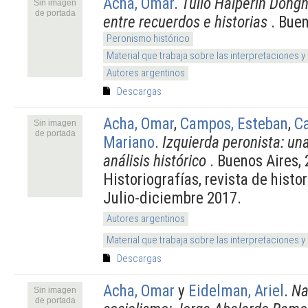
Acha, Omar
.
Tulio Halperin Dongh
Sin imagen
de portada
entre recuerdos e historias
. Buen
Peronismo histórico
Material que trabaja sobre las interpretaciones y
Autores argentinos
Descargas
Acha, Omar
,
Campos, Esteban
,
Ca
Sin imagen
de portada
Mariano
.
Izquierda peronista: una
análisis histórico
. Buenos Aires,
Historiografías, revista de histor
Julio-diciembre 2017.
Autores argentinos
Material que trabaja sobre las interpretaciones y
Descargas
Acha, Omar
y
Eidelman, Ariel
.
Na
Sin imagen
de portada