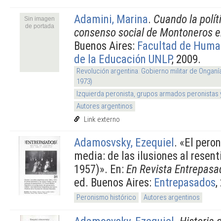
Adamini, Marina
.
Cuando la polít
Sin imagen
de portada
consenso social de Montoneros e
Buenos Aires:
Facultad de Huma
de la Educación UNLP
, 2009.
Revolución argentina. Gobierno militar de Onganí
1973)
Izquierda peronista, grupos armados peronistas
Autores argentinos
Link externo
Adamosvsky, Ezequiel
.
«El peron
media: de las ilusiones al resen
1957)». En:
En Revista Entrepasa
ed. Buenos Aires:
Entrepasados
,
Peronismo histórico
Autores argentinos