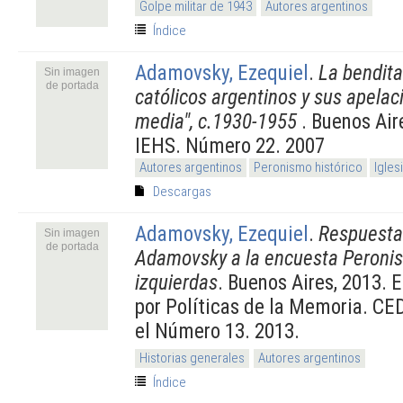
Golpe militar de 1943
Autores argentinos
Índice
Adamovsky, Ezequiel
.
La bendita
Sin imagen
de portada
católicos argentinos y sus apelaci
media", c.1930-1955
. Buenos Air
IEHS. Número 22. 2007
Autores argentinos
Peronismo histórico
Igles
Descargas
Adamovsky, Ezequiel
.
Respuesta
Sin imagen
de portada
Adamovsky a la encuesta Peronis
izquierdas
. Buenos Aires, 2013.
por Políticas de la Memoria. CE
el Número 13. 2013.
Historias generales
Autores argentinos
Índice