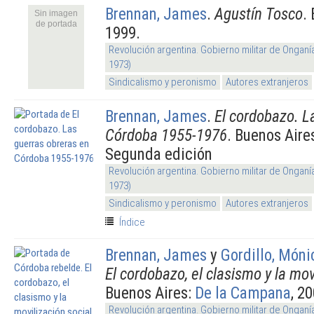
Brennan, James
.
Agustín Tosco
.
Sin imagen
de portada
1999.
Revolución argentina. Gobierno militar de Onganí
1973)
Sindicalismo y peronismo
Autores extranjeros
Brennan, James
.
El cordobazo. L
Córdoba 1955-1976
. Buenos Aire
Segunda edición
Revolución argentina. Gobierno militar de Onganí
1973)
Sindicalismo y peronismo
Autores extranjeros
Índice
Brennan, James
y
Gordillo, Móni
El cordobazo, el clasismo y la mov
Buenos Aires:
De la Campana
, 2
Revolución argentina. Gobierno militar de Onganí