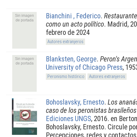
Bianchini , Federico
.
Restaurante
Sin imagen
de portada
como un acto político
. Madrid, 20
febrero de 2024
Autores extranjeros
Blanksten, George
.
Peron's Argen
Sin imagen
de portada
University of Chicago Press
, 195
Peronismo histórico
Autores extranjeros
Bohoslavsky, Ernesto
.
Los ananás
caso de los peronistas brasileños
Ediciones UNGS
, 2016. en Berto
Bohoslavsky, Ernesto. Circule po
Percepciones, redes y contactos