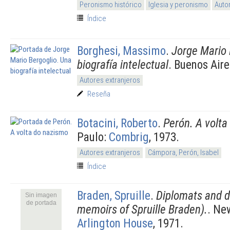
Peronismo histórico
Iglesia y peronismo
Auto
Índice
Borghesi, Massimo
.
Jorge Mario 
biografía intelectual
. Buenos Air
Autores extranjeros
Reseña
Botacini, Roberto
.
Perón. A volta
Paulo:
Combrig
, 1973.
Autores extranjeros
Cámpora, Perón, Isabel
Índice
Braden, Spruille
.
Diplomats and
Sin imagen
de portada
memoirs of Spruille Braden).
. Ne
Arlington House
, 1971.