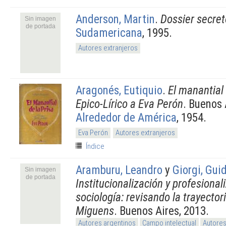
Anderson, Martin
.
Dossier secret
Sin imagen
de portada
Sudamericana
, 1995.
Autores extranjeros
Aragonés, Eutiquio
.
El manantial
Epico-Lírico a Eva Perón
. Buenos 
Alrededor de América
, 1954.
Eva Perón
Autores extranjeros
Índice
Aramburu, Leandro
y
Giorgi, Gui
Sin imagen
de portada
Institucionalización y profesional
sociología: revisando la trayecto
Miguens
. Buenos Aires, 2013.
Autores argentinos
Campo intelectual
Autores