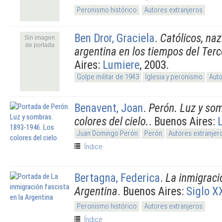
Peronismo histórico
Autores extranjeros
Ben Dror, Graciela
.
Católicos, nazi
Sin imagen
de portada
argentina en los tiempos del Terc
Aires:
Lumiere
, 2003.
Golpe militar de 1943
Iglesia y peronismo
Auto
Benavent, Joan
.
Perón. Luz y so
colores del cielo.
. Buenos Aires:
Juan Domingo Perón
Perón
Autores extranjer
Índice
Bertagna, Federica
.
La inmigraci
Argentina
. Buenos Aires:
Siglo X
Peronismo histórico
Autores extranjeros
Índice