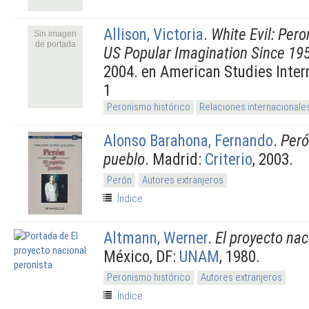
Allison, Victoria
.
White Evil: Pero
Sin imagen
de portada
US Popular Imagination Since 19
2004. en American Studies Intern
1
Peronismo histórico
Relaciones internacionale
Alonso Barahona, Fernando
.
Peró
pueblo
. Madrid:
Criterio
, 2003.
Perón
Autores extranjeros
Índice
Altmann, Werner
.
El proyecto nac
México, DF:
UNAM
, 1980.
Peronismo histórico
Autores extranjeros
Índice