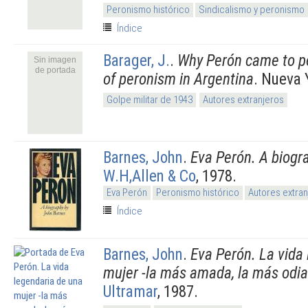
Peronismo histórico
Sindicalismo y peronismo
Índice
Barager, J.
.
Why Perón came to p
Sin imagen
de portada
of peronism in Argentina
. Nueva 
Golpe militar de 1943
Autores extranjeros
Barnes, John
.
Eva Perón. A biog
W.H,Allen & Co
, 1978.
Eva Perón
Peronismo histórico
Autores extran
Índice
Barnes, John
.
Eva Perón. La vida
mujer -la más amada, la más odi
Ultramar
, 1987.