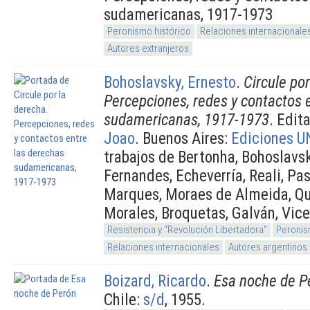
sudamericanas, 1917-1973
Peronismo histórico
Relaciones internacionale
Autores extranjeros
Bohoslavsky, Ernesto
.
Circule por
Percepciones, redes y contactos 
sudamericanas, 1917-1973
. Edit
Joao
. Buenos Aires:
Ediciones 
trabajos de Bertonha, Bohoslavsk
Fernandes, Echeverría, Reali, Pa
Marques, Moraes de Almeida, Qu
Morales, Broquetas, Galván, Vic
Resistencia y "Revolución Libertadora"
Peronis
Relaciones internacionales
Autores argentinos
Boizard, Ricardo
.
Esa noche de P
Chile:
s/d
, 1955.