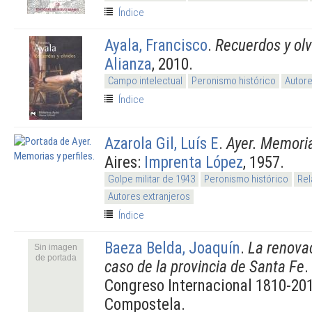
Índice
Ayala, Francisco
.
Recuerdos y olv
Alianza
, 2010.
Campo intelectual
Peronismo histórico
Autore
Índice
Azarola Gil, Luís E
.
Ayer. Memoria
Aires:
Imprenta López
, 1957.
Golpe militar de 1943
Peronismo histórico
Rel
Autores extranjeros
Índice
Baeza Belda, Joaquín
.
La renovac
Sin imagen
de portada
caso de la provincia de Santa Fe
.
Congreso Internacional 1810-20
Compostela.