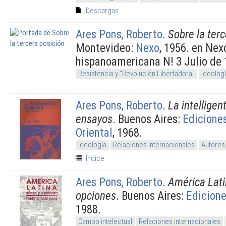
Descargas
Ares Pons, Roberto
.
Sobre la terc
Montevideo:
Nexo
, 1956. en Nex
hispanoamericana N! 3 Julio de
Resistencia y "Revolución Libertadora"
Ideolog
Ares Pons, Roberto
.
La intelligen
ensayos
. Buenos Aires:
Edicione
Oriental
, 1968.
Ideología
Relaciones internacionales
Autores
Índice
Ares Pons, Roberto
.
América Lati
opciones
. Buenos Aires:
Edicion
1988.
Campo intelectual
Relaciones internacionales