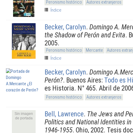
Peronismo histórico
Autores extranjeros
Índice
Becker, Carolyn
.
Domingo A. Merc
the Shadow of Perón and Evita
. 
2005.
Peronismo histórico
Mercante
Autores extran
Índice
Becker, Carolyn
.
Domingo A.Merca
Perón?
. Buenos Aires:
Todo es Hi
es Historia. N° 465. Abril de 200
Peronismo histórico
Autores extranjeros
Bell, Lawrence
.
The Jews and Pe
Sin imagen
de portada
Politics and National Identities in
1946-1955
. Ohio, 2002. Tesis doc