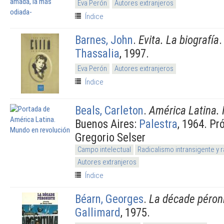
Eva Perón
Autores extranjeros
Índice
Barnes, John
.
Evita. La biografía
.
Thassalia
, 1997.
Eva Perón
Autores extranjeros
Índice
Beals, Carleton
.
América Latina.
Buenos Aires:
Palestra
, 1964. Pr
Gregorio Selser
Campo intelectual
Radicalismo intransigente y 
Autores extranjeros
Índice
Béarn, Georges
.
La décade péron
Gallimard
, 1975.