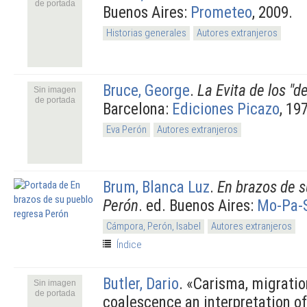
de portada
Buenos Aires:
Prometeo
, 2009.
Historias generales
Autores extranjeros
Bruce, George
.
La Evita de los "
Sin imagen
de portada
Barcelona:
Ediciones Picazo
, 19
Eva Perón
Autores extranjeros
Brum, Blanca Luz
.
En brazos de s
Perón
. ed. Buenos Aires:
Mo-Pa-
Cámpora, Perón, Isabel
Autores extranjeros
Índice
Butler, Dario
.
«Carisma, migration
Sin imagen
de portada
coalescence an interpretation of