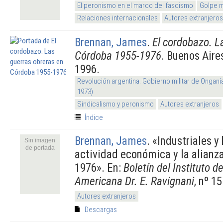
El peronismo en el marco del fascismo
Golpe m
Relaciones internacionales
Autores extranjeros
Brennan, James
.
El cordobazo. L
Córdoba 1955-1976
. Buenos Aire
1996.
Revolución argentina. Gobierno militar de Onganí
1973)
Sindicalismo y peronismo
Autores extranjeros
Índice
Brennan, James
.
«Industriales y
Sin imagen
de portada
actividad económica y la alianza
1976». En:
Boletín del Instituto d
Americana Dr. E. Ravignani
, nº 1
Autores extranjeros
Descargas