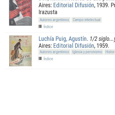
Aires:
Editorial Difusión
, 1939. P
Irazusta
Autores argentinos
Campo intelectual
Índice
Luchía Puig, Agustín
.
1/2 siglo..
Aires:
Editorial Difusión
, 1959.
Autores argentinos
Iglesia y peronismo
Histor
Índice