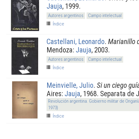
Jauja
, 1999.
Autores argentinos
Campo intelectual
Índice
Castellani, Leonardo
.
Marianillo 
Mendoza:
Jauja
, 2003.
Autores argentinos
Campo intelectual
Índice
Meinvielle, Julio
.
Si un ciego guí
Aires:
Jauja
, 1968. Separata de 
Revolución argentina. Gobierno militar de Onganí
1973)
Índice