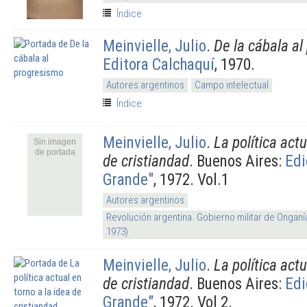
Índice
Meinvielle, Julio
.
De la cábala a
Editora Calchaquí
, 1970.
Autores argentinos
Campo intelectual
Índice
Meinvielle, Julio
.
La política actu
Sin imagen
de portada
de cristiandad
. Buenos Aires:
Edi
Grande"
, 1972. Vol.1
Autores argentinos
Revolución argentina. Gobierno militar de Onganí
1973)
Meinvielle, Julio
.
La política actu
de cristiandad
. Buenos Aires:
Edi
Grande"
, 1972. Vol 2.