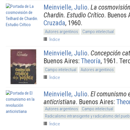
Meinvielle, Julio
.
La cosmovisión
Chardin. Estudio Crítico
. Buenos 
Cruzada
, 1960.
Autores argentinos
Campo intelectual
Índice
Meinvielle, Julio
.
Concepción cató
Buenos Aires:
Theoría
, 1961. Ter
Campo intelectual
Autores argentinos
Índice
Meinvielle, Julio
.
El comunismo e
anticristiana
. Buenos Aires:
Theo
Autores argentinos
Campo intelectual
Radicalismo intransigente y radicalismo del pueb
Índice