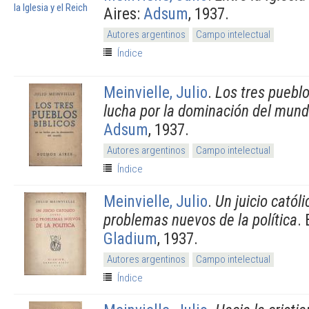
Aires:
Adsum
, 1937.
Autores argentinos
Campo intelectual
Índice
Meinvielle, Julio
.
Los tres pueblo
lucha por la dominación del mun
Adsum
, 1937.
Autores argentinos
Campo intelectual
Índice
Meinvielle, Julio
.
Un juicio católi
problemas nuevos de la política
.
Gladium
, 1937.
Autores argentinos
Campo intelectual
Índice