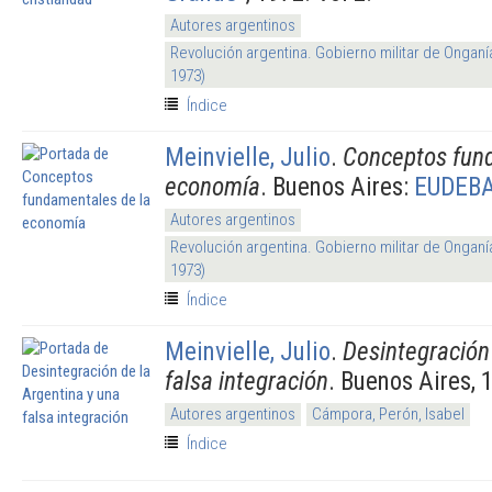
Autores argentinos
Revolución argentina. Gobierno militar de Onganí
1973)
Índice
Meinvielle, Julio
.
Conceptos fun
economía
. Buenos Aires:
EUDEB
Autores argentinos
Revolución argentina. Gobierno militar de Onganí
1973)
Índice
Meinvielle, Julio
.
Desintegración 
falsa integración
. Buenos Aires, 
Autores argentinos
Cámpora, Perón, Isabel
Índice