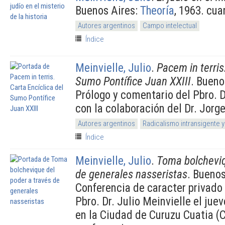
Buenos Aires:
Theoría
, 1963. cua
Autores argentinos
Campo intelectual
Índice
Meinvielle, Julio
.
Pacem in terris
Sumo Pontífice Juan XXIII
. Bueno
Prólogo y comentario del Pbro. D
con la colaboración del Dr. Jorg
Autores argentinos
Radicalismo intransigente y
Índice
Meinvielle, Julio
.
Toma bolcheviq
de generales nasseristas
. Buenos
Conferencia de caracter privado
Pbro. Dr. Julio Meinvielle el jue
en la Ciudad de Curuzu Cuatia (C