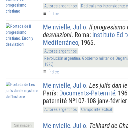
Autores argentinos
Radicalismo intransigente y
Índice
Meinvielle, Julio
.
Il progresismo c
desviazioni
. Roma:
Instituto Edit
Mediterráneo
, 1965.
Autores argentinos
Revolución argentina. Gobierno militar de Onganí
1973)
Índice
Meinvielle, Julio
.
Les juifs dan le
París:
Documents-Paternité
, 19
paternité Nº107-108 janv-février
Autores argentinos
Campo intelectual
Meinvielle, Julio
.
Teilhard de Cha
Sin imagen