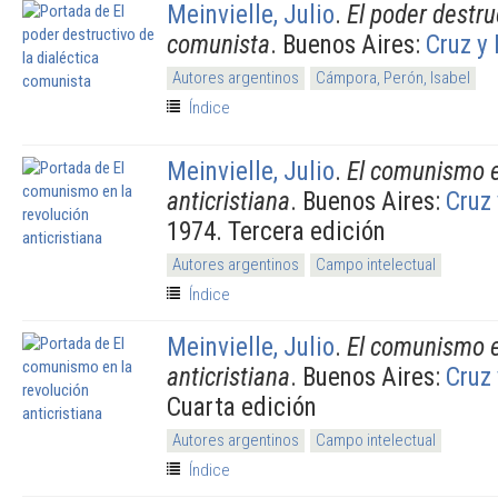
Meinvielle, Julio
.
El poder destru
comunista
. Buenos Aires:
Cruz y 
Autores argentinos
Cámpora, Perón, Isabel
Índice
Meinvielle, Julio
.
El comunismo e
anticristiana
. Buenos Aires:
Cruz 
1974. Tercera edición
Autores argentinos
Campo intelectual
Índice
Meinvielle, Julio
.
El comunismo e
anticristiana
. Buenos Aires:
Cruz 
Cuarta edición
Autores argentinos
Campo intelectual
Índice