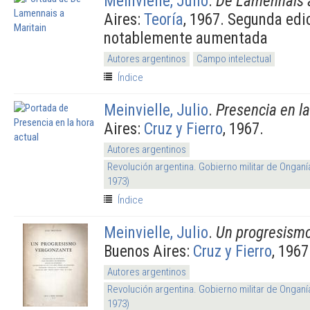
Meinvielle, Julio
.
De Lamennais a
Aires:
Teoría
, 1967. Segunda edi
notablemente aumentada
Autores argentinos
Campo intelectual
Índice
Meinvielle, Julio
.
Presencia en la
Aires:
Cruz y Fierro
, 1967.
Autores argentinos
Revolución argentina. Gobierno militar de Onganí
1973)
Índice
Meinvielle, Julio
.
Un progresism
Buenos Aires:
Cruz y Fierro
, 1967
Autores argentinos
Revolución argentina. Gobierno militar de Onganí
1973)