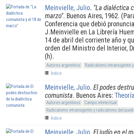
Meinvielle, Julio
.
"La dialéctica 
marzo"
. Buenos Aires, 1962. (Par
Conferencia que debió pronunciar
J.Meinvielle en La Librería Huem
14 de abril del corriente año y qu
orden del Ministro del Interior, 
(h).
Autores argentinos
Radicalismo intransigente y
Índice
Meinvielle, Julio
.
El podes destru
comunista
. Buenos Aires:
Theorí
Autores argentinos
Campo intelectual
Radicalismo intransigente y radicalismo del pueb
Índice
Meinvielle, Julio
.
El judío en el m