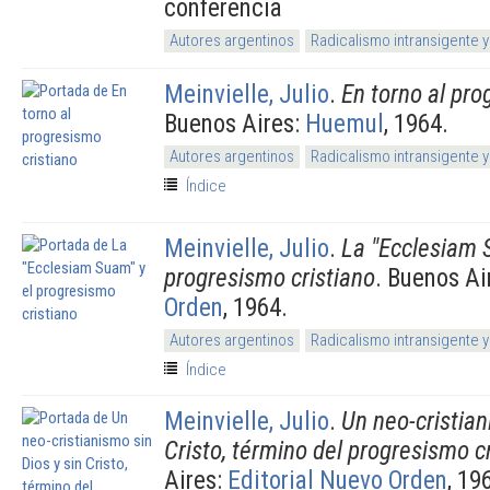
conferencia
Autores argentinos
Radicalismo intransigente y
Meinvielle, Julio
.
En torno al pro
Buenos Aires:
Huemul
, 1964.
Autores argentinos
Radicalismo intransigente y
Índice
Meinvielle, Julio
.
La "Ecclesiam 
progresismo cristiano
. Buenos Ai
Orden
, 1964.
Autores argentinos
Radicalismo intransigente y
Índice
Meinvielle, Julio
.
Un neo-cristian
Cristo, término del progresismo c
Aires:
Editorial Nuevo Orden
, 19