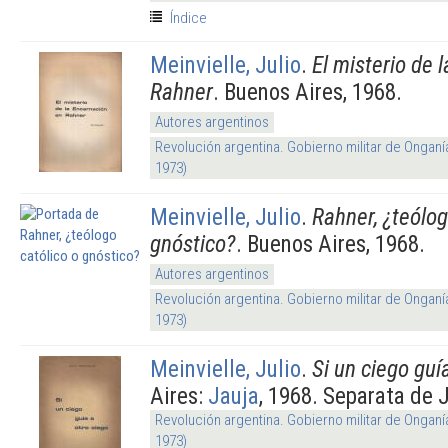
Índice
Meinvielle, Julio
.
El misterio de 
Rahner
. Buenos Aires, 1968.
Autores argentinos
Revolución argentina. Gobierno militar de Onganí
1973)
Meinvielle, Julio
.
Rahner, ¿teólog
gnóstico?
. Buenos Aires, 1968.
Autores argentinos
Revolución argentina. Gobierno militar de Onganí
1973)
Meinvielle, Julio
.
Si un ciego guí
Aires:
Jauja
, 1968. Separata de 
Revolución argentina. Gobierno militar de Onganí
1973)