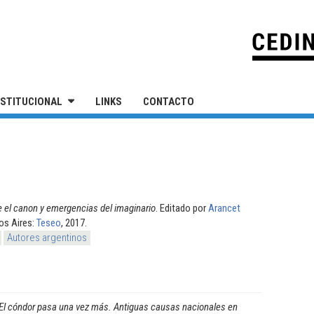
IVERSIDAD NACIONAL DE SAN MARTÍN
NSTITUCIONAL
LINKS
CONTACTO
e el canon y emergencias del imaginario
. Editado por
Arancet
os Aires:
Teseo
, 2017.
Autores argentinos
El cóndor pasa una vez más. Antiguas causas nacionales en