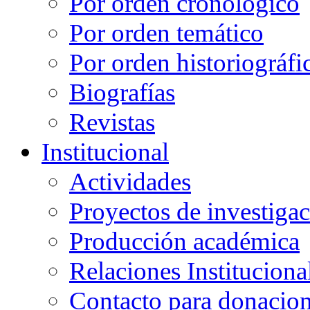
Por orden cronológico
Por orden temático
Por orden historiográfi
Biografías
Revistas
Institucional
Actividades
Proyectos de investiga
Producción académica
Relaciones Instituciona
Contacto para donacio