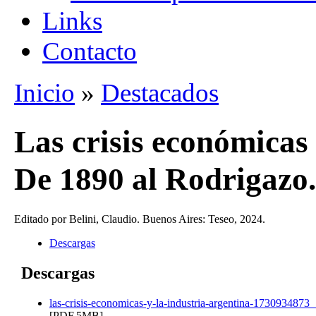
Links
Contacto
Inicio
»
Destacados
Se encuentra usted aquí
Las crisis económicas 
De 1890 al Rodrigazo.
Editado por Belini, Claudio. Buenos Aires: Teseo, 2024.
Descargas
Descargas
las-crisis-economicas-y-la-industria-argentina-1730934873
[PDF,5MB]