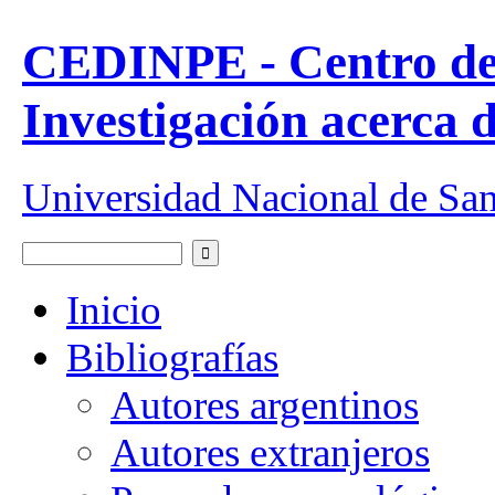
Pasar al contenido principal
CEDINPE - Centro de
Investigación acerca 
Universidad Nacional de Sa
Buscar
Formulario de búsqueda
Inicio
Bibliografías
Autores argentinos
Autores extranjeros