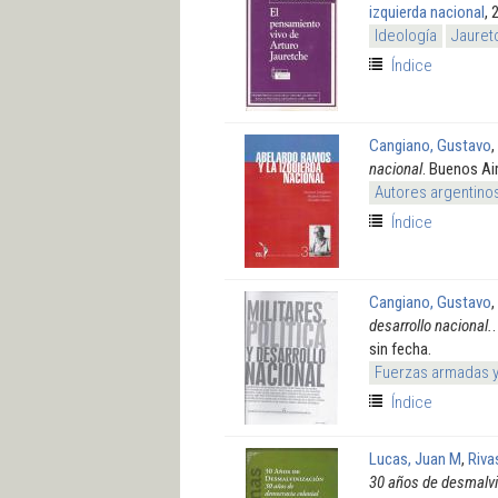
izquierda nacional
, 
Ideología
Jauret
Índice
Cangiano, Gustavo
,
nacional
. Buenos Ai
Autores argentino
Índice
Cangiano, Gustavo
,
desarrollo nacional.
sin fecha.
Fuerzas armadas 
Índice
Lucas, Juan M
,
Riva
30 años de desmalvi