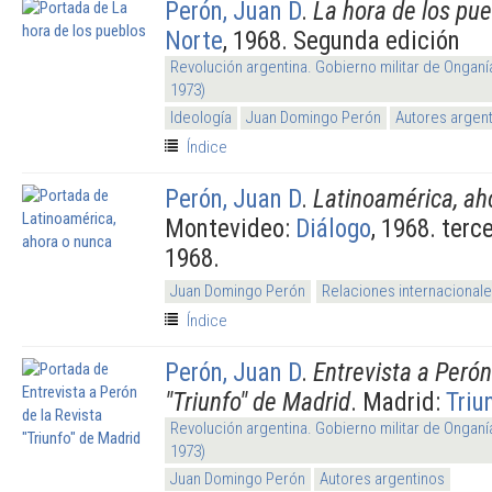
Perón, Juan D
.
La hora de los pu
Norte
, 1968. Segunda edición
Revolución argentina. Gobierno militar de Onganí
1973)
Ideología
Juan Domingo Perón
Autores argen
Índice
Perón, Juan D
.
Latinoamérica, ah
Montevideo:
Diálogo
, 1968. terc
1968.
Juan Domingo Perón
Relaciones internacional
Índice
Perón, Juan D
.
Entrevista a Perón
"Triunfo" de Madrid
. Madrid:
Triu
Revolución argentina. Gobierno militar de Onganí
1973)
Juan Domingo Perón
Autores argentinos