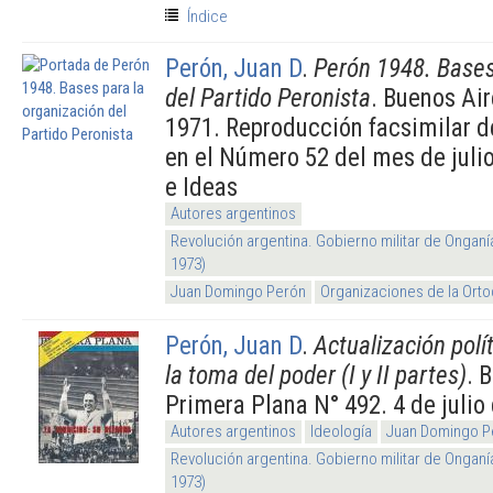
Índice
Perón, Juan D
.
Perón 1948. Bases
del Partido Peronista
. Buenos Ai
1971. Reproducción facsimilar de
en el Número 52 del mes de juli
e Ideas
Autores argentinos
Revolución argentina. Gobierno militar de Onganí
1973)
Juan Domingo Perón
Organizaciones de la Orto
Perón, Juan D
.
Actualización polít
la toma del poder (I y II partes)
. 
Primera Plana N° 492. 4 de julio
Autores argentinos
Ideología
Juan Domingo P
Revolución argentina. Gobierno militar de Onganí
1973)