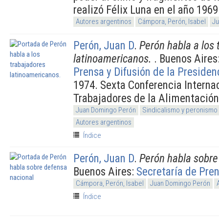
realizó Félix Luna en el año 1969
Autores argentinos
Cámpora, Perón, Isabel
Ju
Perón, Juan D
.
Perón habla a los 
latinoamericanos.
. Buenos Aires
Prensa y Difusión de la Presiden
1974. Sexta Conferencia Interna
Trabajadores de la Alimentación
Juan Domingo Perón
Sindicalismo y peronismo
Autores argentinos
Índice
Perón, Juan D
.
Perón habla sobre
Buenos Aires:
Secretaría de Pre
Cámpora, Perón, Isabel
Juan Domingo Perón
Índice