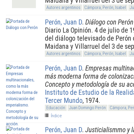
Maidana y Villarruel del 3 de se
Autores argentinos
Cámpora, Perón, Isabel
Ju
Perón, Juan D
.
Diálogo con Perón
Diario La Opinión. 4 de julio de
del diálogo televisado de Perón
Maidana y Villarruel del 3 de se
Autores argentinos
Cámpora, Perón, Isabel
Ju
Perón, Juan D
.
Empresas multinac
más moderna forma de colonizaci
Concepto y metodología de su ac
Instituto de Estudio de la Reali
Tercer Mundo
, 1974.
Educación
Juan Domingo Perón
Cámpora, Per
Índice
Perón, Juan D
.
Justicialismmo y l