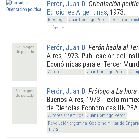
Perón, Juan D
.
Orientación políti
Ediciones Argentinas
, 1973.
Ideología
Juan Domingo Perón
Peronismo his
Índice
Perón, Juan D
.
Perón habla al Te
Sin imagen
de portada
Aires, 1973. Publicación del Inst
Económicas para el Tercer Mun
Autores argentinos
Juan Domingo Perón
Cámp
Perón, Juan D
.
Prólogo a La hora
Sin imagen
de portada
Buenos Aires, 1973. Texto mimeo
de Ciencias Económicas UNPBA
Autores argentinos
Juan Domingo Perón
Revolución argentina. Gobierno militar de Onganí
1973)