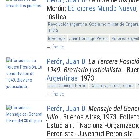
Morón:
Ediciones Mundo Nuevo
,
rústica
Revolución argentina. Gobierno militar de Onganí
1973)
Ideología
Juan Domingo Perón
Autores argen
Índice
Perón, Juan D
.
La Tercera Posició
1949. Breviario justicialista.
. Bue
Argentinas
, 1973.
Juan Domingo Perón
Cámpora, Perón, Isabel
Índice
Perón, Juan D
.
Mensaje del Gener
julio
. Buenos Aires, 1973. Follet
Estudiantil Nacional-Organizació
Peronista- Juventud Peronista