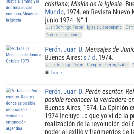
cristiana; Misión de la Iglesia
. Bu
Mundo
, 1974. en Revista Nuevo 
junio 1974. N° 1.
Juan Domingo Perón
Iglesia y peronismo
Cámp
Autores argentinos
Perón, Juan D
.
Mensajes de Juni
Buenos Aires:
s / d
, 1974.
Juan Domingo Perón
Cámpora, Perón, Isabel
Índice
Perón, Juan D
.
Perón escritor. Re
posible reconocer la verdadera e
Buenos Aires, 1974. La Opinión cu
1974.Incluye Lo que yo ví de la 
realización de la revolución del
poder al exilio y fragmentos de l