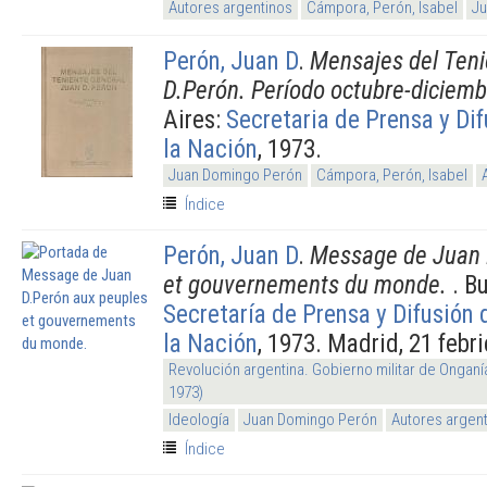
Autores argentinos
Cámpora, Perón, Isabel
Ju
Perón, Juan D
.
Mensajes del Teni
D.Perón. Período octubre-diciem
Aires:
Secretaria de Prensa y Di
la Nación
, 1973.
Juan Domingo Perón
Cámpora, Perón, Isabel
Índice
Perón, Juan D
.
Message de Juan 
et gouvernements du monde.
. B
Secretaría de Prensa y Difusión 
la Nación
, 1973. Madrid, 21 febri
Revolución argentina. Gobierno militar de Onganí
1973)
Ideología
Juan Domingo Perón
Autores argen
Índice