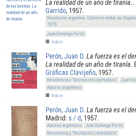
La realidad de un año de tiranía.
.
Garrido
, 1957.
Revolución argentina. Gobierno militar de Onganí
1973)
Juan Domingo Perón
Índice
Perón, Juan D
.
La fuerza es el de
La realidad de un año de tiranía
.
Gráficas Clavijeño
, 1957.
Resistencia y "Revolución Libertadora"
Juan Do
Autores argentinos
Índice
Perón, Juan D
.
La fuerza es el de
Madrid:
s / d
, 1957.
Autores argentinos
Juan Domingo Perón
Resistencia y "Revolución Libertadora"