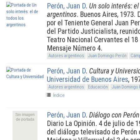
Perón, Juan D
.
Un solo interés: el
argentinos
. Buenos Aires, 1973.
por el Teniente General Juan Pe
del Partido Justicialista, reunid
Teatro Nacional Cervantes el 18
Mensaje Número 4.
Autores argentinos
Juan Domingo Perón
Cámp
Perón, Juan D
.
Cultura y Universi
Universidad de Buenos Aires
, 19
Autores argentinos
Educación
Juan Domingo 
Índice
Perón, Juan D
.
Diálogo con Perón
Sin imagen
de portada
Diario La Opinión. 4 de julio de
del diálogo televisado de Perón