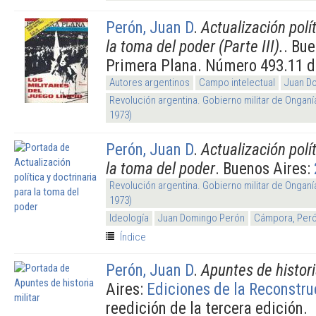
Perón, Juan D
.
Actualización polít
la toma del poder (Parte III).
. Bue
Primera Plana. Número 493.11 de
Autores argentinos
Campo intelectual
Juan D
Revolución argentina. Gobierno militar de Onganí
1973)
Perón, Juan D
.
Actualización polít
la toma del poder
. Buenos Aires:
Revolución argentina. Gobierno militar de Onganí
1973)
Ideología
Juan Domingo Perón
Cámpora, Peró
Índice
Perón, Juan D
.
Apuntes de histori
Aires:
Ediciones de la Reconstru
reedición de la tercera edición.