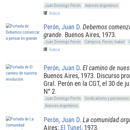
Juan Domingo Perón
Autores argentinos
Índice
Perón, Juan D
.
Debemos comenza
grande
. Buenos Aires, 1973.
Juan Domingo Perón
Cámpora, Perón, Isabel
Índice
Perón, Juan D
.
El camino de nuest
Buenos Aires, 1973. Discurso pro
Gral. Perón en la CGT, el 30 de j
N° 2.
Juan Domingo Perón
Sindicalismo y peronismo
Autores argentinos
Perón, Juan D
.
La comunidad org
Aires:
El Tunel
, 1973.