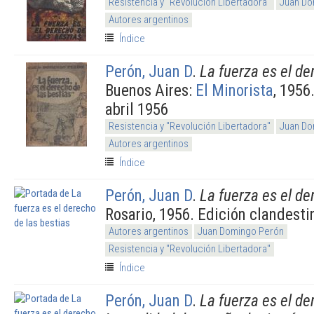
Resistencia y "Revolución Libertadora"
Juan Do
Autores argentinos
Índice
Perón, Juan D
.
La fuerza es el de
Buenos Aires:
El Minorista
, 1956
abril 1956
Resistencia y "Revolución Libertadora"
Juan Do
Autores argentinos
Índice
Perón, Juan D
.
La fuerza es el de
Rosario, 1956. Edición clandesti
Autores argentinos
Juan Domingo Perón
Resistencia y "Revolución Libertadora"
Índice
Perón, Juan D
.
La fuerza es el de