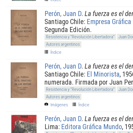
Perón, Juan D
.
La fuerza es el de
Santiago Chile:
Empresa Gráfica 
Segunda Edición.
Resistencia y "Revolución Libertadora"
Juan Do
Autores argentinos
Índice
Perón, Juan D
.
La fuerza es el de
Santiago Chile:
El Minorista
, 195
numerada. Firmada por Juan Per
Resistencia y "Revolución Libertadora"
Juan Do
Autores argentinos
Imágenes
Índice
Perón, Juan D
.
La fuerza es el de
Lima:
Editora Gráfica Mundo
, 19