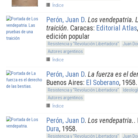
Índice
Perón, Juan D
.
Los vendepatria. 
traición
. Caracas:
Editorial Atlas
edición popular
Resistencia y "Revolución Libertadora"
Juan Do
Autores argentinos
Índice
Perón, Juan D
.
La fuerza es el de
Buenos Aires:
El Soberano
, 1958.
Resistencia y "Revolución Libertadora"
Ideolog
Autores argentinos
Índice
Perón, Juan D
.
Los vendepatria.
.
Dura
, 1958.
Resistencia y "Revolución Libertadora"
Juan Do