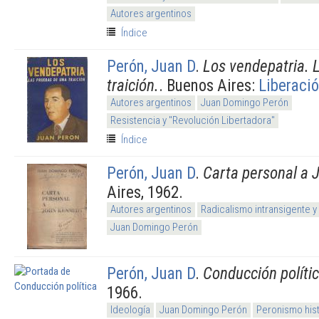
Autores argentinos
Índice
Perón, Juan D
.
Los vendepatria. 
traición.
. Buenos Aires:
Liberaci
Autores argentinos
Juan Domingo Perón
Resistencia y "Revolución Libertadora"
Índice
Perón, Juan D
.
Carta personal a 
Aires, 1962.
Autores argentinos
Radicalismo intransigente y
Juan Domingo Perón
Perón, Juan D
.
Conducción políti
1966.
Ideología
Juan Domingo Perón
Peronismo his