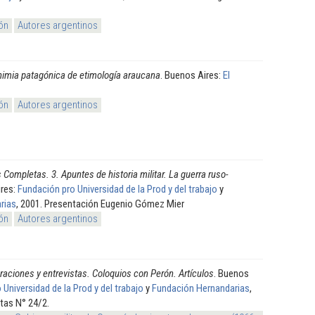
ón
Autores argentinos
imia patagónica de etimología araucana
. Buenos Aires:
El
ón
Autores argentinos
 Completas. 3. Apuntes de historia militar. La guerra ruso-
ires:
Fundación pro Universidad de la Prod y del trabajo
y
rias
, 2001. Presentación Eugenio Gómez Mier
ón
Autores argentinos
raciones y entrevistas. Coloquios con Perón. Artículos
. Buenos
Universidad de la Prod y del trabajo
y
Fundación Hernandarias
,
tas N° 24/2.