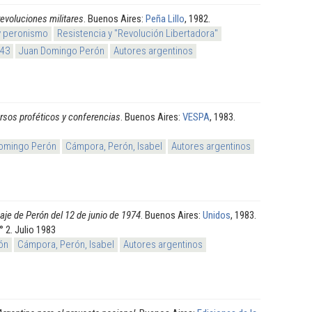
revoluciones militares
. Buenos Aires:
Peña Lillo
, 1982.
y peronismo
Resistencia y "Revolución Libertadora"
943
Juan Domingo Perón
Autores argentinos
rsos proféticos y conferencias
. Buenos Aires:
VESPA
, 1983.
omingo Perón
Cámpora, Perón, Isabel
Autores argentinos
je de Perón del 12 de junio de 1974
. Buenos Aires:
Unidos
, 1983.
 2. Julio 1983
ón
Cámpora, Perón, Isabel
Autores argentinos