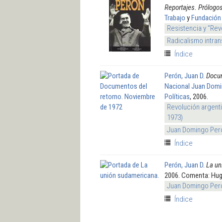
Reportajes. Prólogo
Trabajo
y
Fundación
Resistencia y "Rev
Radicalismo intran
Índice
Perón, Juan D
.
Docum
Nacional Juan Domin
Políticas
, 2006.
Revolución argenti
1973)
Juan Domingo Per
Índice
Perón, Juan D
.
La un
2006. Comenta: Hu
Juan Domingo Per
Índice