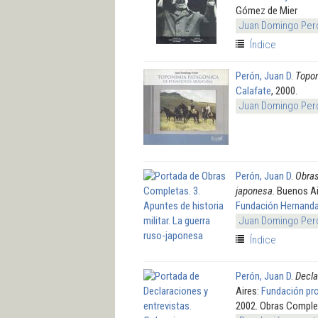
Gómez de Mier
Juan Domingo Per
Índice
Perón, Juan D
.
Topon
Calafate
, 2000.
Juan Domingo Per
Perón, Juan D
.
Obras
japonesa
. Buenos A
Fundación Hernanda
Juan Domingo Per
Índice
Perón, Juan D
.
Decla
Aires:
Fundación pro 
2002. Obras Comple