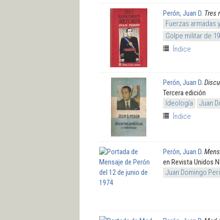
Perón, Juan D
.
Tres 
Fuerzas armadas 
Golpe militar de 1
Índice
Perón, Juan D
.
Discu
Tercera edición
Ideología
Juan D
Índice
Perón, Juan D
.
Mensa
en Revista Unidos N°
Juan Domingo Per