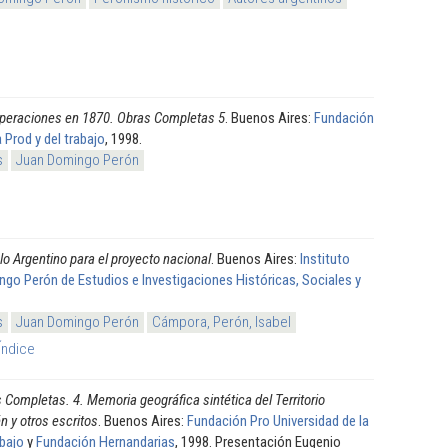
peraciones en 1870. Obras Completas 5
. Buenos Aires:
Fundación
a Prod y del trabajo
, 1998.
s
Juan Domingo Perón
o Argentino para el proyecto nacional
. Buenos Aires:
Instituto
go Perón de Estudios e Investigaciones Históricas, Sociales y
s
Juan Domingo Perón
Cámpora, Perón, Isabel
Índice
 Completas. 4. Memoria geográfica sintética del Territorio
 y otros escritos
. Buenos Aires:
Fundación Pro Universidad de la
abajo
y
Fundación Hernandarias
, 1998. Presentación Eugenio