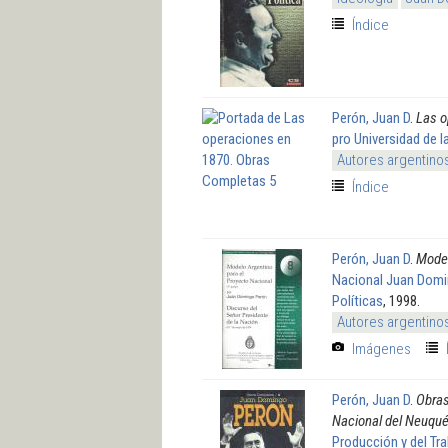
Índice
Perón, Juan D
.
Las o
pro Universidad de l
Autores argentino
Índice
Perón, Juan D
.
Model
Nacional Juan Domin
Políticas
, 1998.
Autores argentino
Imágenes
Perón, Juan D
.
Obras
Nacional del Neuquén
Producción y del Tr