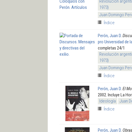
Revolución argenti
1973)
Juan Domingo Per
Índice
Perón, Juan D
.
Discu
pro Universidad de l
completas 24/1
Revolución argenti
1973)
Juan Domingo Per
Índice
Perón, Juan D
.
El Mo
2002. Incluye La Ho
Ideología
Juan D
Índice
Perón, Juan D
.
Obras