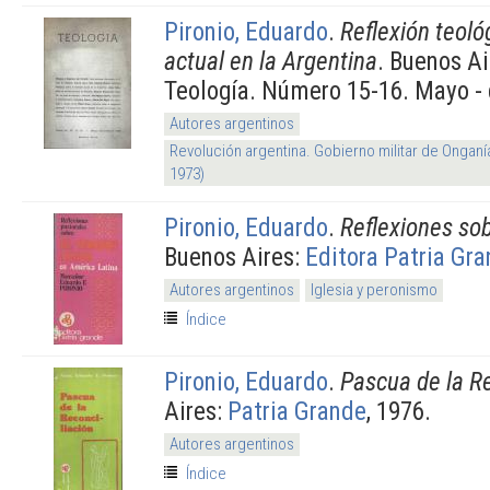
Pironio, Eduardo
.
Reflexión teoló
actual en la Argentina
. Buenos Ai
Teología. Número 15-16. Mayo -
Autores argentinos
Revolución argentina. Gobierno militar de Onganí
1973)
Pironio, Eduardo
.
Reflexiones so
Buenos Aires:
Editora Patria Gr
Autores argentinos
Iglesia y peronismo
Índice
Pironio, Eduardo
.
Pascua de la Re
Aires:
Patria Grande
, 1976.
Autores argentinos
Índice