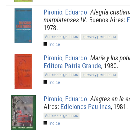
Pironio, Eduardo
.
Alegría cristia
marplatenses IV
. Buenos Aires:
E
1978.
Autores argentinos
Iglesia y peronismo
Índice
Pironio, Eduardo
.
María y los pob
Editora Patria Grande
, 1980.
Autores argentinos
Iglesia y peronismo
Índice
Pironio, Eduardo
.
Alegres en la 
Aires:
Ediciones Paulinas
, 1981.
Autores argentinos
Índice