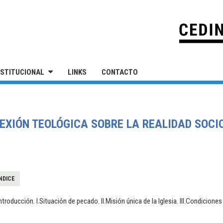
IVERSIDAD NACIONAL DE SAN MARTÍN
NSTITUCIONAL
LINKS
CONTACTO
LEXIÓN TEOLÓGICA SOBRE LA REALIDAD SOCI
NDICE
ntroducción. I.Situación de pecado. II.Misión única de la Iglesia. III.Condicione