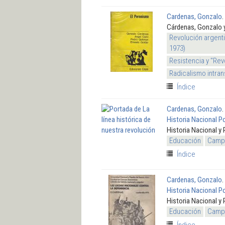
Cardenas, Gonzalo
.
Cárdenas, Gonzalo y
Revolución argenti
1973)
Resistencia y "Rev
Radicalismo intran
Índice
Cardenas, Gonzalo
.
Historia Nacional P
Historia Nacional y 
Educación
Campo
Índice
Cardenas, Gonzalo
.
Historia Nacional P
Historia Nacional y 
Educación
Campo
Índice