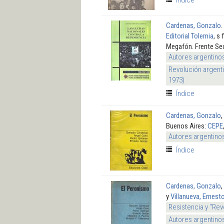
Cardenas, Gonzalo
.
Editorial Tolemia
, s
Megafón. Frente Sec
Autores argentino
Revolución argenti
1973)
Índice
Cardenas, Gonzalo
,
Buenos Aires:
CEPE
Autores argentino
Índice
Cardenas, Gonzalo
,
y
Villanueva, Ernest
Resistencia y "Rev
Autores argentino