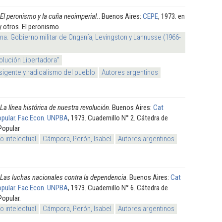
El peronismo y la cuña neoimperial.
. Buenos Aires:
CEPE
, 1973. en
 otros. El peronismo.
na. Gobierno militar de Onganía, Levingston y Lannusse (1966-
olución Libertadora"
sigente y radicalismo del pueblo
Autores argentinos
La línea histórica de nuestra revolución
. Buenos Aires:
Cat
opular. Fac.Econ. UNPBA
, 1973. Cuadernillo N° 2. Cátedra de
Popular
 intelectual
Cámpora, Perón, Isabel
Autores argentinos
Las luchas nacionales contra la dependencia
. Buenos Aires:
Cat
opular. Fac.Econ. UNPBA
, 1973. Cuadernillo N° 6. Cátedra de
Popular.
 intelectual
Cámpora, Perón, Isabel
Autores argentinos