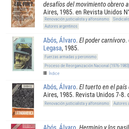
desafíos del movimiento obrero a
Aires, 1985. en Revista Unidos N
Renovación justicialista y alfonsinsmo
Sindical
Autores argentinos
Abós, Álvaro
.
El poder carnívoro
.
Legasa
, 1985.
Fuerzas armadas y peronismo
Proceso de Reorganización Nacional (1976-1983
Índice
Abós, Álvaro
.
El tuerto en el país
Aires, 1985. Revista Unidos 7-8.
Renovación justicialista y alfonsinsmo
Autores 
Abós, Álvaro
.
Herminio y los pasil