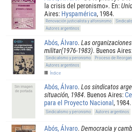
la crisis del peronismo». En:
Uni
Aires:
Hyspamérica
, 1984.
Renovación justicialista y alfonsinsmo
Sindical
Autores argentinos
Abós, Álvaro
.
Las organizaciones 
militar(1976-1983)
. Buenos Aires
Sindicalismo y peronismo
Proceso de Reorgani
Autores argentinos
Índice
Abós, Álvaro
.
Los sindicatos arge
Sin imagen
de portada
situación, 1984
. Buenos Aires:
Ce
para el Proyecto Nacional
, 1984.
Sindicalismo y peronismo
Autores argentinos
Abós, Álvaro
.
Democracia y cambi