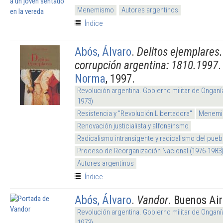
Menemismo
Autores argentinos
Índice
Abós, Álvaro
.
Delitos ejemplares.
corrupción argentina: 1810.1997
.
Norma
, 1997.
Revolución argentina. Gobierno militar de Onganí
1973)
Resistencia y "Revolución Libertadora"
Menem
Renovación justicialista y alfonsinsmo
Radicalismo intransigente y radicalismo del pueb
Proceso de Reorganización Nacional (1976-1983
Autores argentinos
Índice
Abós, Álvaro
.
Vandor
. Buenos Ai
Revolución argentina. Gobierno militar de Onganí
1973)