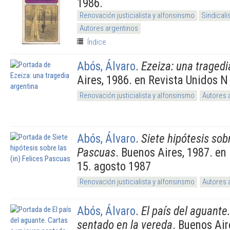
1986.
Renovación justicialista y alfonsinsmo
Sindical
Autores argentinos
Índice
Abós, Álvaro
.
Ezeiza: una tragedi
Aires, 1986. en Revista Unidos N 
Renovación justicialista y alfonsinsmo
Autores 
Abós, Álvaro
.
Siete hipótesis sobr
Pascuas
. Buenos Aires, 1987. en
15. agosto 1987
Renovación justicialista y alfonsinsmo
Autores 
Abós, Álvaro
.
El país del aguante
sentado en la vereda
. Buenos Air