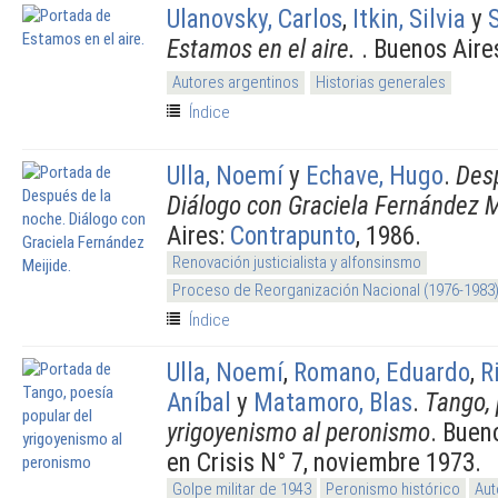
Ulanovsky, Carlos
,
Itkin, Silvia
y
Estamos en el aire.
. Buenos Aire
Autores argentinos
Historias generales
Índice
Ulla, Noemí
y
Echave, Hugo
.
Desp
Diálogo con Graciela Fernández M
Aires:
Contrapunto
, 1986.
Renovación justicialista y alfonsinsmo
Proceso de Reorganización Nacional (1976-1983
Índice
Ulla, Noemí
,
Romano, Eduardo
,
R
Aníbal
y
Matamoro, Blas
.
Tango, 
yrigoyenismo al peronismo
. Buen
en Crisis N° 7, noviembre 1973.
Golpe militar de 1943
Peronismo histórico
Aut