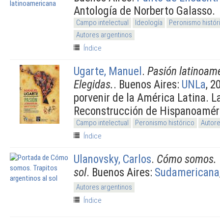
Antología de Norberto Galasso.
Campo intelectual
Ideología
Peronismo histór
Autores argentinos
Índice
Ugarte, Manuel
.
Pasión latinoam
Elegidas.
. Buenos Aires:
UNLa
, 2
porvenir de la América Latina. L
Reconstrucción de Hispanoamér
Campo intelectual
Peronismo histórico
Autore
Índice
Ulanovsky, Carlos
.
Cómo somos. T
sol
. Buenos Aires:
Sudamericana
Autores argentinos
Índice