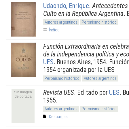
Udaondo, Enrique
.
Antecedentes 
Culto en la República Argentina
. 
Autores argentinos
Peronismo histórico
Índice
Función Extraordinaria en celebra
de la independencia política y e
UES
. Buenos Aires, 1954. Función
1954 organizada por la UES
Peronismo histórico
Autores argentinos
Revista UES
. Editado por
UES
. B
Sin imagen
de portada
1955.
Autores argentinos
Peronismo histórico
Descargas