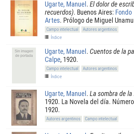
Ugarte, Manuel
.
El dolor de escri
recuerdos)
. Buenos Aires:
Fondo 
Artes
. Prólogo de Miguel Unam
Campo intelectual
Autores argentinos
Índice
Ugarte, Manuel
.
Cuentos de la 
Sin imagen
de portada
Calpe
, 1920.
Campo intelectual
Autores argentinos
Índice
Ugarte, Manuel
.
La sombra de la
1920. La Novela del día. Número
1920.
Autores argentinos
Campo intelectual