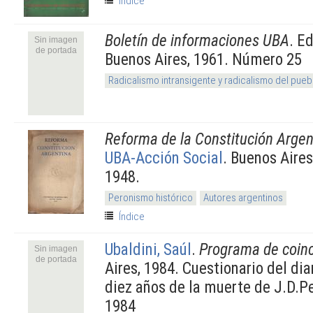
Índice
Boletín de informaciones UBA
. E
Sin imagen
de portada
Buenos Aires, 1961. Número 25
Radicalismo intransigente y radicalismo del pueb
Reforma de la Constitución Argen
UBA-Acción Social
. Buenos Aire
1948.
Peronismo histórico
Autores argentinos
Índice
Ubaldini, Saúl
.
Programa de coinc
Sin imagen
de portada
Aires, 1984. Cuestionario del dia
diez años de la muerte de J.D.Pe
1984