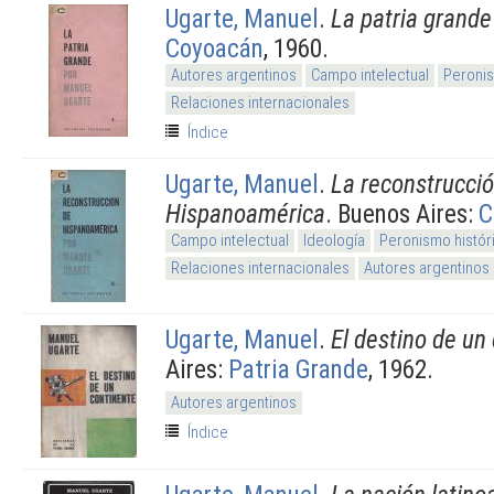
Ugarte, Manuel
.
La patria grande
Coyoacán
, 1960.
Autores argentinos
Campo intelectual
Peronis
Relaciones internacionales
Índice
Ugarte, Manuel
.
La reconstrucci
Hispanoamérica
. Buenos Aires:
C
Campo intelectual
Ideología
Peronismo histór
Relaciones internacionales
Autores argentinos
Ugarte, Manuel
.
El destino de un
Aires:
Patria Grande
, 1962.
Autores argentinos
Índice