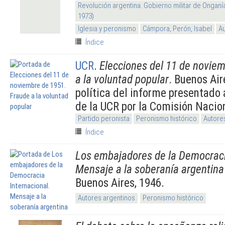
Revolución argentina. Gobierno militar de Onganí
1973)
Iglesia y peronismo
Cámpora, Perón, Isabel
Au
Índice
UCR
.
Elecciones del 11 de novie
a la voluntad popular
. Buenos Air
política del informe presentado 
de la UCR por la Comisión Naci
Partido peronista
Peronismo histórico
Autore
Índice
Los embajadores de la Democraci
Mensaje a la soberanía argentina
Buenos Aires, 1946.
Autores argentinos
Peronismo histórico