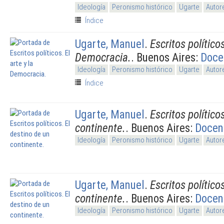
Ideología
Peronismo histórico
Ugarte
Autor
Índice
Ugarte, Manuel
.
Escritos políticos
Democracia.
. Buenos Aires:
Doce
Ideología
Peronismo histórico
Ugarte
Autor
Índice
Ugarte, Manuel
.
Escritos político
continente.
. Buenos Aires:
Docen
Ideología
Peronismo histórico
Ugarte
Autor
Ugarte, Manuel
.
Escritos político
continente.
. Buenos Aires:
Docen
Ideología
Peronismo histórico
Ugarte
Autor