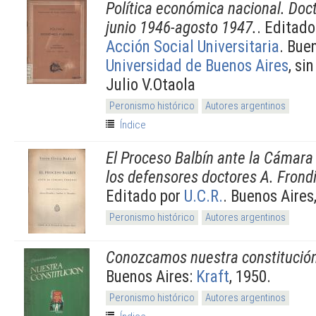
Política económica nacional. Doct
junio 1946-agosto 1947.
. Editad
Acción Social Universitaria
. Bue
Universidad de Buenos Aires
, si
Julio V.Otaola
Peronismo histórico
Autores argentinos
Índice
El Proceso Balbín ante la Cámara
los defensores doctores A. Frond
Editado por
U.C.R.
. Buenos Aires
Peronismo histórico
Autores argentinos
Conozcamos nuestra constitució
Buenos Aires:
Kraft
, 1950.
Peronismo histórico
Autores argentinos