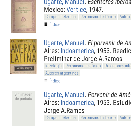
Ugarte, Manuel
.
Escritores iber
Mexico:
Vértice
, 1947.
Campo intelectual
Peronismo histórico
Autore
Índice
Ugarte, Manuel
.
El porvenir de A
Aires:
Indoamerica
, 1953. Reedi
Preliminar de Jorge A.Ramos
Ideología
Peronismo histórico
Relaciones int
Autores argentinos
Índice
Ugarte, Manuel
.
Porvenir de Amé
Sin imagen
de portada
Aires:
Indoamerica
, 1953. Estudi
Jorge A.Ramos
Campo intelectual
Peronismo histórico
Autore