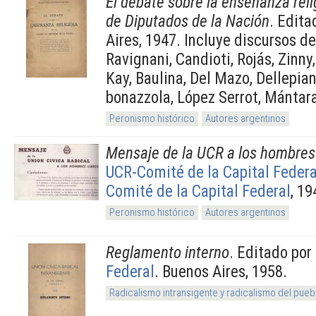
El debate sobre la enseñanza rel
de Diputados de la Nación
. Edita
Aires, 1947. Incluye discursos de
Ravignani, Candioti, Rojás, Zinn
Kay, Baulina, Del Mazo, Dellepian
bonazzola, López Serrot, Mántar
Peronismo histórico
Autores argentinos
Mensaje de la UCR a los hombres 
UCR-Comité de la Capital Federa
Comité de la Capital Federal
, 19
Peronismo histórico
Autores argentinos
Reglamento interno
. Editado por
Federal
. Buenos Aires, 1958.
Radicalismo intransigente y radicalismo del pueb