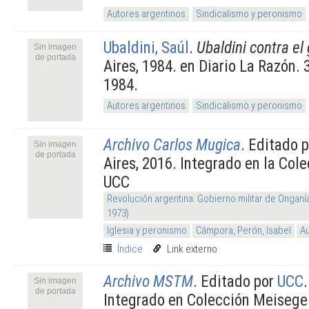
Autores argentinos
Sindicalismo y peronismo
Ubaldini, Saúl
.
Ubaldini contra el
Sin imagen
de portada
Aires, 1984. en Diario La Razón.
1984.
Autores argentinos
Sindicalismo y peronismo
Archivo Carlos Mugica
. Editado 
Sin imagen
de portada
Aires, 2016. Integrado en la Col
UCC
Revolución argentina. Gobierno militar de Onganí
1973)
Iglesia y peronismo
Cámpora, Perón, Isabel
Au
Índice
Link externo
Archivo MSTM
. Editado por
UCC
Sin imagen
de portada
Integrado en Colección Meisege