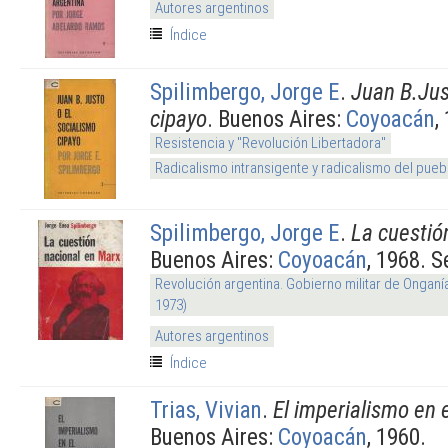
Autores argentinos
Índice
Spilimbergo, Jorge E
.
Juan B.Jus
cipayo
. Buenos Aires:
Coyoacán
,
Resistencia y "Revolución Libertadora"
Radicalismo intransigente y radicalismo del pueb
Spilimbergo, Jorge E
.
La cuestió
Buenos Aires:
Coyoacán
, 1968. 
Revolución argentina. Gobierno militar de Onganí
1973)
Autores argentinos
Índice
Trias, Vivian
.
El imperialismo en e
Buenos Aires:
Coyoacán
, 1960.