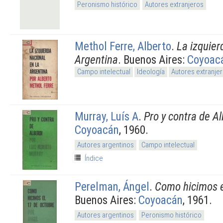
Peronismo histórico
Autores extranjeros
Methol Ferre, Alberto
.
La izquier
Argentina
. Buenos Aires:
Coyoac
Campo intelectual
Ideología
Autores extranje
Murray, Luís A
.
Pro y contra de Al
Coyoacán
, 1960.
Autores argentinos
Campo intelectual
Índice
Perelman, Ángel
.
Como hicimos e
Buenos Aires:
Coyoacán
, 1961.
Autores argentinos
Peronismo histórico