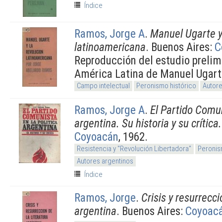
Índice
Ramos, Jorge A
.
Manuel Ugarte y
latinoamericana
. Buenos Aires:
C
Reproducción del estudio prelimi
América Latina de Manuel Ugart
Campo intelectual
Peronismo histórico
Autore
Ramos, Jorge A
.
El Partido Comun
argentina. Su historia y su crítica.
Coyoacán
, 1962.
Resistencia y "Revolución Libertadora"
Peronis
Autores argentinos
Índice
Ramos, Jorge
.
Crisis y resurrecci
argentina
. Buenos Aires:
Coyoac