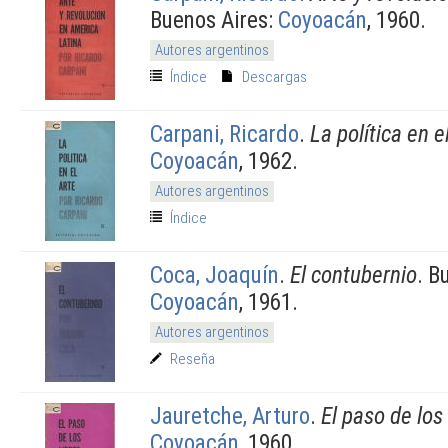
Buenos Aires:
Coyoacán
, 1960.
Autores argentinos
Índice
Descargas
Carpani, Ricardo
.
La política en e
Coyoacán
, 1962.
Autores argentinos
Índice
Coca, Joaquín
.
El contubernio
. B
Coyoacán
, 1961.
Autores argentinos
Reseña
Jauretche, Arturo
.
El paso de los 
Coyoacán
, 1960.