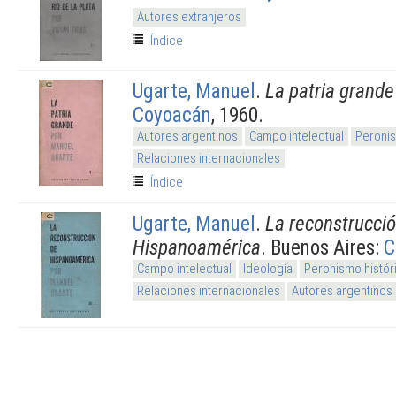
Autores extranjeros
Índice
Ugarte, Manuel
.
La patria grande
Coyoacán
, 1960.
Autores argentinos
Campo intelectual
Peronis
Relaciones internacionales
Índice
Ugarte, Manuel
.
La reconstrucci
Hispanoamérica
. Buenos Aires:
C
Campo intelectual
Ideología
Peronismo histór
Relaciones internacionales
Autores argentinos