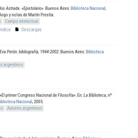
los Astrada. «Epistolario»
. Buenos Aires:
Biblioteca Nacional
,
logo y notas de Martín Prestía.
s
Campo intelectual
Índice
Descargas
Eva Perón: bibliografía, 1944-2002
. Buenos Aires:
Biblioteca
s argentinos
«El primer Congreso Nacional de Filosofía». En:
La Biblioteca
, nº
iblioteca Nacional
, 2005.
co
Autores argentinos