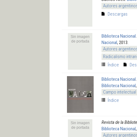
Autores argentino
Descargas
Biblioteca Nacional
Sin imagen
de portada
Nacional
, 2013.
Autores argentino
Radicalismo intran
Índice
Des
Biblioteca Nacional
Biblioteca Nacional
Campo intelectual
Índice
Revista de la Biblio
Sin imagen
de portada
Biblioteca Nacional
Autores argentino