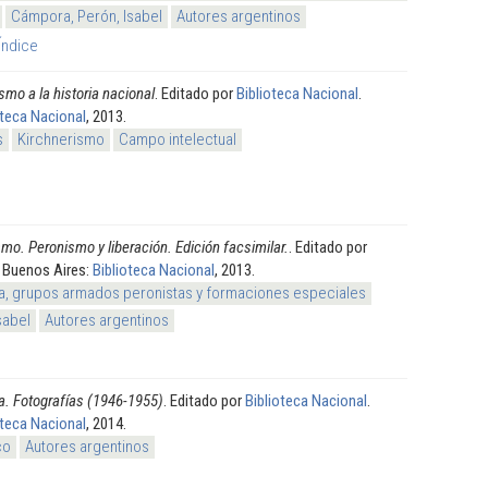
Cámpora, Perón, Isabel
Autores argentinos
Índice
smo a la historia nacional
. Editado por
Biblioteca Nacional
.
oteca Nacional
, 2013.
s
Kirchnerismo
Campo intelectual
mo. Peronismo y liberación. Edición facsimilar.
. Editado por
. Buenos Aires:
Biblioteca Nacional
, 2013.
ta, grupos armados peronistas y formaciones especiales
sabel
Autores argentinos
a. Fotografías (1946-1955)
. Editado por
Biblioteca Nacional
.
oteca Nacional
, 2014.
co
Autores argentinos