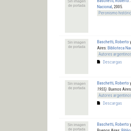
Baschetti, Roberto
.
Sin imagen
de portada
Nacional
, 2005.
Peronismo históri
Baschetti, Roberto
Sin imagen
de portada
Aires:
Biblioteca Na
Autores argentino
Descargas
Baschetti, Roberto
Sin imagen
de portada
1955)
. Buenos Aire
Autores argentino
Descargas
Baschetti, Roberto
Sin imagen
de portada
Buenos Aires:
Bibli