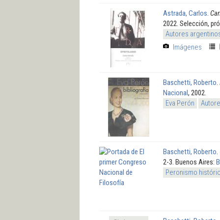
Astrada, Carlos
.
Car
2022. Selección, pró
Autores argentino
Imágenes
Baschetti, Roberto
.
Nacional
, 2002.
Eva Perón
Autore
Baschetti, Roberto
.
2-3. Buenos Aires:
B
Peronismo históri