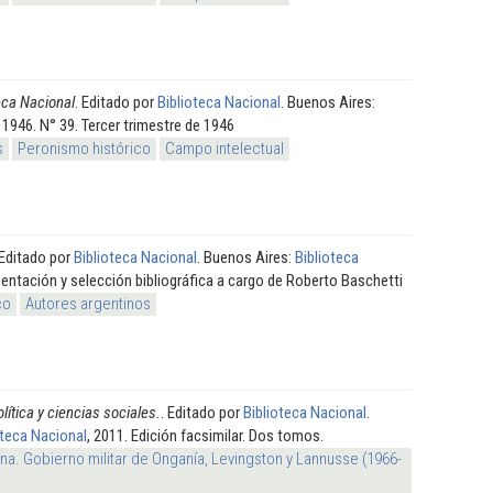
teca Nacional
. Editado por
Biblioteca Nacional
. Buenos Aires:
, 1946. N° 39. Tercer trimestre de 1946
s
Peronismo histórico
Campo intelectual
 Editado por
Biblioteca Nacional
. Buenos Aires:
Biblioteca
sentación y selección bibliográfica a cargo de Roberto Baschetti
co
Autores argentinos
lítica y ciencias sociales.
. Editado por
Biblioteca Nacional
.
oteca Nacional
, 2011. Edición facsimilar. Dos tomos.
na. Gobierno militar de Onganía, Levingston y Lannusse (1966-