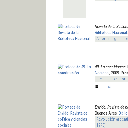
Revista de la Biblio
Biblioteca Nacional
Autores argentino
49. La constitución
.
Nacional
, 2009. Pre
Peronismo históri
Índice
Envido. Revista de po
Buenos Aires:
Bibli
Revolución argenti
1973)