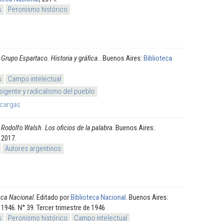
s
Peronismo histórico
.
Grupo Espartaco. Historia y gráfica.
. Buenos Aires:
Biblioteca
s
Campo intelectual
sigente y radicalismo del pueblo
cargas
.
Rodolfo Walsh. Los oficios de la palabra
. Buenos Aires:
, 2017.
Autores argentinos
teca Nacional
. Editado por
Biblioteca Nacional
. Buenos Aires:
, 1946. N° 39. Tercer trimestre de 1946
s
Peronismo histórico
Campo intelectual