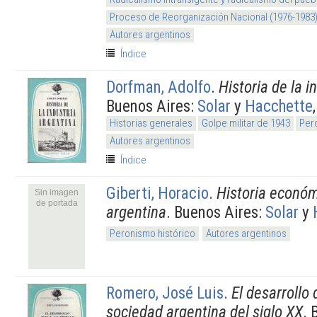
Proceso de Reorganización Nacional (1976-1983
Autores argentinos
Índice
Dorfman, Adolfo
.
Historia de la i
Buenos Aires:
Solar
y
Hacchette
Historias generales
Golpe militar de 1943
Per
Autores argentinos
Índice
Giberti, Horacio
.
Historia económ
Sin imagen
de portada
argentina
. Buenos Aires:
Solar
y
Peronismo histórico
Autores argentinos
Romero, José Luis
.
El desarrollo 
sociedad argentina del siglo XX
. 