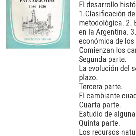
El desarrollo histó
1.Clasificación de
metodológica. 2. B
en la Argentina. 3
económica de los 
Comienzan los cam
Segunda parte.
La evolución del 
plazo.
Tercera parte.
El cambiante cuad
Cuarta parte.
Estudio de alguna
Quinta parte.
Los recursos natu