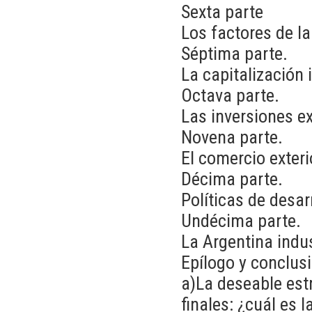
Sexta parte
Los factores de la
Séptima parte.
La capitalización 
Octava parte.
Las inversiones ex
Novena parte.
El comercio exterio
Décima parte.
Políticas de desarr
Undécima parte.
La Argentina indus
Epílogo y conclus
a)La deseable estr
finales: ¿cuál es l