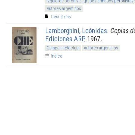
Izquierda peronista, grupos armados peronistas
Autores argentinos
Descargas
Lamborghini, Leónidas
.
Coplas d
Ediciones ARP
, 1967.
Campo intelectual
Autores argentinos
Índice