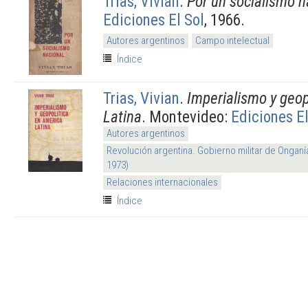
Trias, Vivian
.
Por un socialismo n
Ediciones El Sol
, 1966.
Autores argentinos
Campo intelectual
Índice
Trias, Vivian
.
Imperialismo y geop
Latina
. Montevideo:
Ediciones El
Autores argentinos
Revolución argentina. Gobierno militar de Onganí
1973)
Relaciones internacionales
Índice