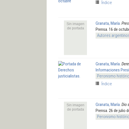
Índice
Granata, María
.
Pres
Sin imagen
de portada
Prensa. 16 de octub
Autores argentino
Granata, María
.
Dere
Informaciones Presi
Peronismo históri
Índice
Granata, María
.
Dio 
Sin imagen
de portada
Prensa. 26 de julio 
Peronismo históri