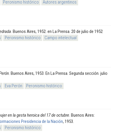
Peronismo histórico
Autores argentinos
edrada
. Buenos Aires, 1952. en La Prensa. 20 de julio de 1952
s
Peronismo histórico
Campo intelectual
Perón
. Buenos Aires, 1953. En La Prensa. Segunda sección. julio
s
Eva Perón
Peronismo histórico
ujer en la gesta heroica del 17 de octubre
. Buenos Aires:
formaciones Presidencia de la Nación
, 1953.
s
Peronismo histórico