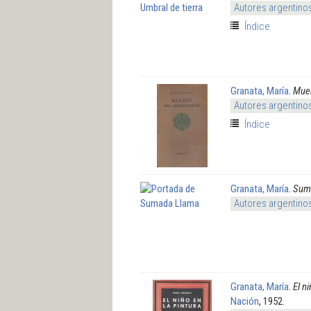
Autores argentino
Índice
Granata, María
.
Muer
Autores argentino
Índice
Granata, María
.
Sum
Autores argentino
Granata, María
.
El ni
Nación
, 1952.