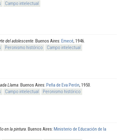
s
Campo intelectual
te del adolescente
. Buenos Aires:
Emecé
, 1946.
s
Peronismo histórico
Campo intelectual
ada Llama
. Buenos Aires:
Peña de Eva Perón
, 1950.
s
Campo intelectual
Peronismo histórico
ño en la pintura
. Buenos Aires:
Ministerio de Educación de la