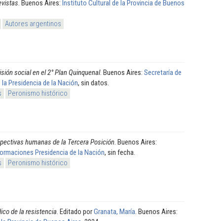
evistas
. Buenos Aires:
Instituto Cultural de la Provincia de Buenos
Autores argentinos
isión social en el 2° Plan Quinquenal
. Buenos Aires:
Secretaría de
 la Presidencia de la Nación
, sin datos.
s
Peronismo histórico
pectivas humanas de la Tercera Posición
. Buenos Aires:
formaciones Presidencia de la Nación
, sin fecha.
s
Peronismo histórico
ico de la resistencia
. Editado por
Granata, María
. Buenos Aires: