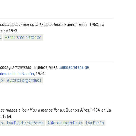
encia de la mujer en el 17 de octubre
. Buenos Aires, 1953. La
re de 1953.
s
Peronismo histórico
chos justicialistas.
. Buenos Aires:
Subsecretaria de
dencia de la Nación
, 1954.
co
Autores argentinos
sus manos a los niños a manos llenas
. Buenos Aires, 1954. en La
de 1954
co
Eva Duarte de Perón
Autores argentinos
Eva Perón