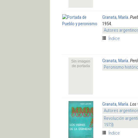
Granata, María
.
Pueb
1954.
Autores argentino
Índice
Granata, María
.
Peró
Sin imagen
de portada
Peronismo históri
Granata, María
.
Los 
Autores argentino
Revolución argenti
1973)
Índice