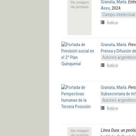
Granata, María
.
Entr
Sin imagen
de portada
Aires
, 2024.
Campo intelectual
Índice
Granata, María
.
Prev
Prensa y Difusión de
Autores argentino
Índice
Granata, María
.
Pers
Subsecretaria de In
Autores argentino
Índice
Línea Dura: un periód
Sin imagen
de portada