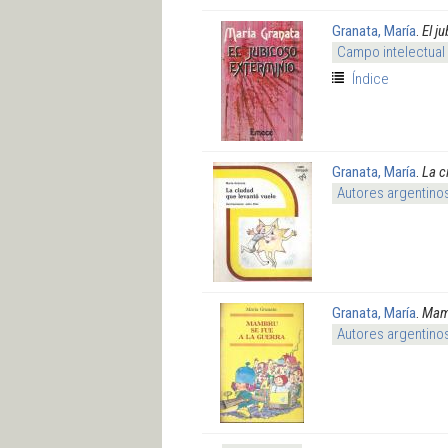
Granata, María
.
El j
Campo intelectual
Índice
Granata, María
.
La c
Autores argentino
Granata, María
.
Mamb
Autores argentino