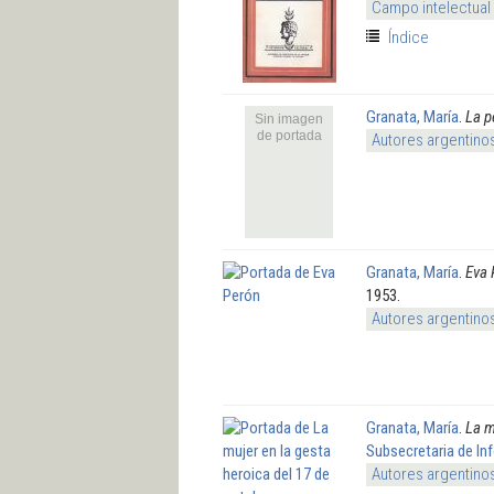
Campo intelectual
Índice
Granata, María
.
La p
Sin imagen
de portada
Autores argentino
Granata, María
.
Eva 
1953.
Autores argentino
Granata, María
.
La m
Subsecretaria de In
Autores argentino