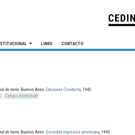
IVERSIDAD NACIONAL DE SAN MARTÍN
NSTITUCIONAL
LINKS
CONTACTO
al de tierra
. Buenos Aires:
Ediciones Conducta
, 1942.
s
Campo intelectual
al de tierra
. Buenos Aires:
Sociedad impresora americana
, 1943.