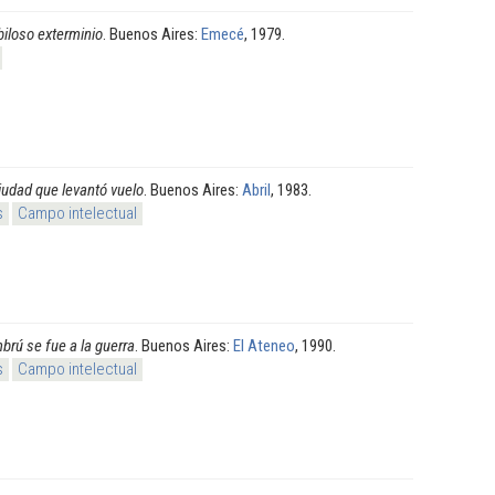
ubiloso exterminio
. Buenos Aires:
Emecé
, 1979.
iudad que levantó vuelo
. Buenos Aires:
Abril
, 1983.
s
Campo intelectual
rú se fue a la guerra
. Buenos Aires:
El Ateneo
, 1990.
s
Campo intelectual