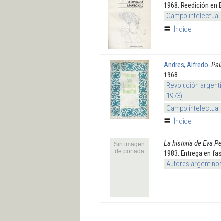
1968. Reedición en
Campo intelectual
Índice
Andres, Alfredo
.
Pal
1968.
Revolución argenti
1973)
Campo intelectual
Índice
La historia de Eva P
Sin imagen
de portada
1983. Entrega en fasc
Autores argentino