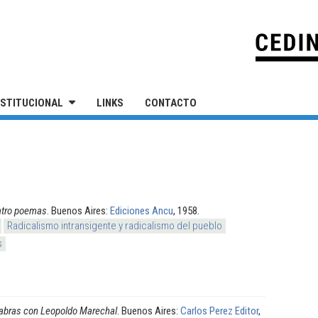
IVERSIDAD NACIONAL DE SAN MARTÍN
NSTITUCIONAL
LINKS
CONTACTO
tro poemas
. Buenos Aires:
Ediciones Ancu
, 1958.
Radicalismo intransigente y radicalismo del pueblo
s
abras con Leopoldo Marechal
. Buenos Aires:
Carlos Perez Editor
,