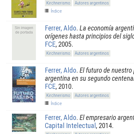
Kirchnerismo
Autores argentinos
Índice
Ferrer, Aldo
.
La economía argent
Sin imagen
de portada
orígenes hasta principios del sigl
FCE
, 2005.
Kirchnerismo
Autores argentinos
Ferrer, Aldo
.
El futuro de nuestr
argentina en su segundo centena
FCE
, 2010.
Kirchnerismo
Autores argentinos
Índice
Ferrer, Aldo
.
El empresario argen
Capital Intelectual
, 2014.