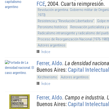
FCE
, 2004. Cuarta reimpresión.
Revolución argentina. Gobierno militar de Onganí
1973)
Resistencia y "Revolución Libertadora"
Golpe mi
Peronismo histórico
Renovación justicialista y
Radicalismo intransigente y radicalismo del pueb
Proceso de Reorganización Nacional (1976-1983
Autores argentinos
Índice
Ferrer, Aldo
.
La densidad nacional
Buenos Aires:
Capital Intelectua
Kirchnerismo
Autores argentinos
Índice
Ferrer, Aldo
.
Campo e industria. Un
Buenos Aires:
Capital Intelectua