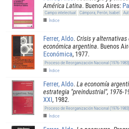
América Latina
. Buenos Aires:
Pa
Campo intelectual
Cámpora, Perón, Isabel
Aut
Índice
Ferrer, Aldo
.
Crisis y alternativas 
económica argentina
. Buenos Ai
Económica
, 1977.
Proceso de Reorganización Nacional (1976-1983
Índice
Ferrer, Aldo
.
La economía argenti
estrategia "preindustrial", 1976-
XXI
, 1982.
Proceso de Reorganización Nacional (1976-1983
Índice