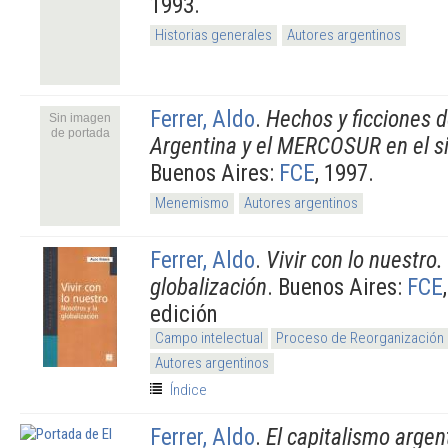
1993.
Historias generales
Autores argentinos
Ferrer, Aldo
.
Hechos y ficciones d
Sin imagen
de portada
Argentina y el MERCOSUR en el s
Buenos Aires:
FCE
, 1997.
Menemismo
Autores argentinos
Ferrer, Aldo
.
Vivir con lo nuestro.
globalización
. Buenos Aires:
FCE
edición
Campo intelectual
Proceso de Reorganización 
Autores argentinos
Índice
Ferrer, Aldo
.
El capitalismo argen