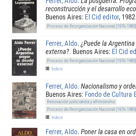
Ferrer, Aldo
.
La posguerra. Progr
reconstrucción y el desarrollo e
Buenos Aires:
El Cid editor
, 1982
Proceso de Reorganización Nacional (1976-1983
Ferrer, Aldo
.
¿Puede la Argentina
externa?
. Buenos Aires:
El Cid ed
Proceso de Reorganización Nacional (1976-1983
Índice
Ferrer, Aldo
.
Nacionalismo y orde
Buenos Aires:
Fondo de Cultura
Renovación justicialista y alfonsinsmo
Proceso de Reorganización Nacional (1976-1983
Índice
Ferrer, Aldo
.
Poner la casa en ord