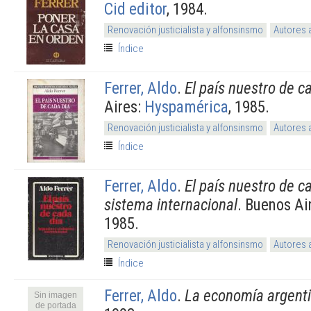
Cid editor
, 1984.
Renovación justicialista y alfonsinsmo
Autores 
Índice
Ferrer, Aldo
.
El país nuestro de c
Aires:
Hyspamérica
, 1985.
Renovación justicialista y alfonsinsmo
Autores 
Índice
Ferrer, Aldo
.
El país nuestro de ca
sistema internacional
. Buenos Ai
1985.
Renovación justicialista y alfonsinsmo
Autores 
Índice
Ferrer, Aldo
.
La economía argent
Sin imagen
de portada