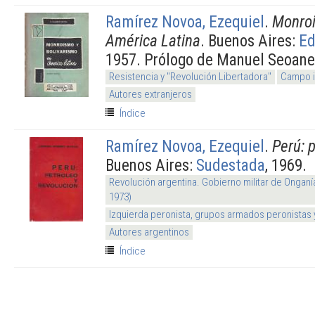
Ramírez Novoa, Ezequiel
.
Monroi
América Latina
. Buenos Aires:
Ed
1957. Prólogo de Manuel Seoane
Resistencia y "Revolución Libertadora"
Campo i
Autores extranjeros
Índice
Ramírez Novoa, Ezequiel
.
Perú: 
Buenos Aires:
Sudestada
, 1969.
Revolución argentina. Gobierno militar de Onganí
1973)
Izquierda peronista, grupos armados peronistas
Autores argentinos
Índice