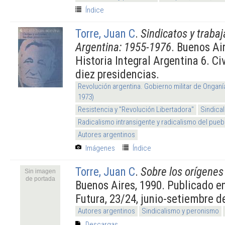
Índice
Torre, Juan C
.
Sindicatos y trabaj
Argentina: 1955-1976
. Buenos Ai
Historia Integral Argentina 6. Civ
diez presidencias.
Revolución argentina. Gobierno militar de Onganí
1973)
Resistencia y "Revolución Libertadora"
Sindica
Radicalismo intransigente y radicalismo del pueb
Autores argentinos
Imágenes
Índice
Torre, Juan C
.
Sobre los orígenes
Sin imagen
de portada
Buenos Aires, 1990. Publicado e
Futura, 23/24, junio-setiembre d
Autores argentinos
Sindicalismo y peronismo
Descargas