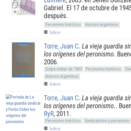
Gabriel. El 17 de octubre de 194
después.
Peronismo histórico
Autores argentinos
Índice
Torre, Juan C
.
La vieja guardia si
los orígenes del peronismo
. Buen
2006.
Golpe militar de 1943
Peronismo histórico
Sin
Autores argentinos
Índice
Torre, Juan C
.
La vieja guardia si
los orígenes del peronismo.
. Bue
RyR
, 2011.
Peronismo histórico
Sindicalismo y peronismo
Índice