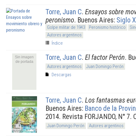
Torre, Juan C
.
Ensayos sobre mov
peronismo
. Buenos Aires:
Siglo 
Golpe militar de 1943
Peronismo histórico
Sin
Autores argentinos
Índice
Torre, Juan C
.
El factor Perón
. Bu
Sin imagen
de portada
Autores argentinos
Juan Domingo Perón
Descargas
Torre, Juan C
.
Los fantasmas eur
Buenos Aires:
Banco de la Provi
2014. Revista FORJANDO, N° 7. 
Juan Domingo Perón
Autores argentinos