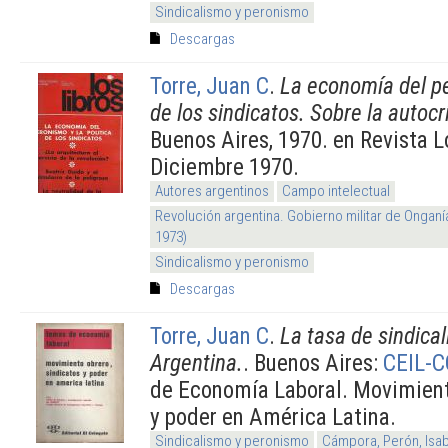
Sindicalismo y peronismo
Descargas
Torre, Juan C
.
La economía del pe
de los sindicatos. Sobre la autocr
Buenos Aires, 1970. en Revista L
Diciembre 1970.
Autores argentinos
Campo intelectual
Revolución argentina. Gobierno militar de Onganí
1973)
Sindicalismo y peronismo
Descargas
Torre, Juan C
.
La tasa de sindical
Argentina.
. Buenos Aires:
CEIL-
de Economía Laboral. Movimient
y poder en América Latina.
Sindicalismo y peronismo
Cámpora, Perón, Isa