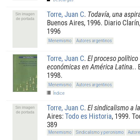
Torre, Juan C
.
Todavía, una aspira
Sin imagen
de portada
Buenos Aires, 1996. Diario Clarín
1996
Menemismo
Autores argentinos
Torre, Juan C
.
El proceso político
económicas en América Latina.
.
1998.
Menemismo
Autores argentinos
Índice
Torre, Juan C
.
El sindicalismo a l
Sin imagen
de portada
Aires:
Todo es Historia
, 1999. To
389
Menemismo
Sindicalismo y peronismo
Autore