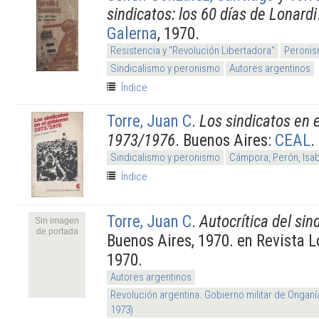
sindicatos: los 60 días de Lonardi
Galerna
, 1970.
Resistencia y "Revolución Libertadora"
Peronis
Sindicalismo y peronismo
Autores argentinos
Índice
Torre, Juan C
.
Los sindicatos en 
1973/1976
. Buenos Aires:
CEAL
.
Sindicalismo y peronismo
Cámpora, Perón, Isa
Índice
Torre, Juan C
.
Autocrítica del sin
Sin imagen
de portada
Buenos Aires, 1970. en Revista Lo
1970.
Autores argentinos
Revolución argentina. Gobierno militar de Onganí
1973)