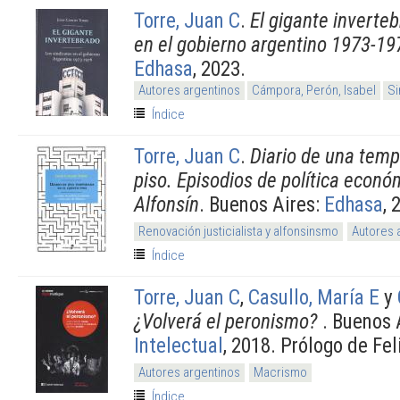
Torre, Juan C
.
El gigante inverte
en el gobierno argentino 1973-19
Edhasa
, 2023.
Autores argentinos
Cámpora, Perón, Isabel
Si
Índice
Torre, Juan C
.
Diario de una temp
piso. Episodios de política econó
Alfonsín
. Buenos Aires:
Edhasa
, 
Renovación justicialista y alfonsinsmo
Autores 
Índice
Torre, Juan C
,
Casullo, María E
y
¿Volverá el peronismo?
. Buenos 
Intelectual
, 2018. Prólogo de Fel
Autores argentinos
Macrismo
Índice