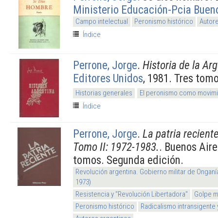
Ministerio Educación-Pcia Buen
Campo intelectual
Peronismo histórico
Autore
Índice
Perrone, Jorge
.
Historia de la Ar
Editores Unidos
, 1981. Tres tomo
Historias generales
El peronismo como movimi
Índice
Perrone, Jorge
.
La patria recien
Tomo II: 1972-1983.
. Buenos Air
tomos. Segunda edición.
Revolución argentina. Gobierno militar de Onganí
1973)
Resistencia y "Revolución Libertadora"
Golpe mi
Peronismo histórico
Radicalismo intransigente 