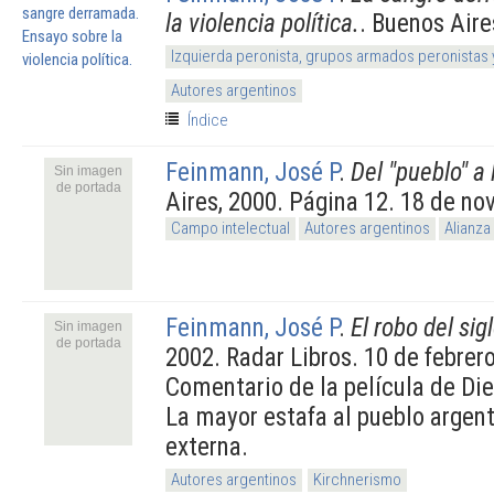
la violencia política.
. Buenos Aire
Izquierda peronista, grupos armados peronistas
Autores argentinos
Índice
Feinmann, José P
.
Del "pueblo" a 
Sin imagen
de portada
Aires, 2000. Página 12. 18 de n
Campo intelectual
Autores argentinos
Alianza
Feinmann, José P
.
El robo del sig
Sin imagen
de portada
2002. Radar Libros. 10 de febrer
Comentario de la película de Di
La mayor estafa al pueblo argent
externa.
Autores argentinos
Kirchnerismo