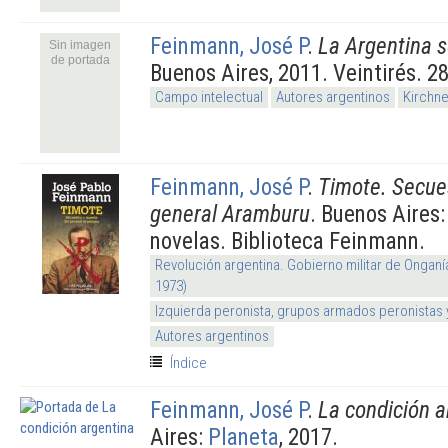
Feinmann, José P
.
La Argentina 
Sin imagen
de portada
Buenos Aires, 2011. Veintirés. 28
Campo intelectual
Autores argentinos
Kirchn
Feinmann, José P
.
Timote. Secue
general Aramburu
. Buenos Aires
novelas. Biblioteca Feinmann.
Revolución argentina. Gobierno militar de Onganí
1973)
Izquierda peronista, grupos armados peronistas
Autores argentinos
Índice
Feinmann, José P
.
La condición a
Aires:
Planeta
, 2017.