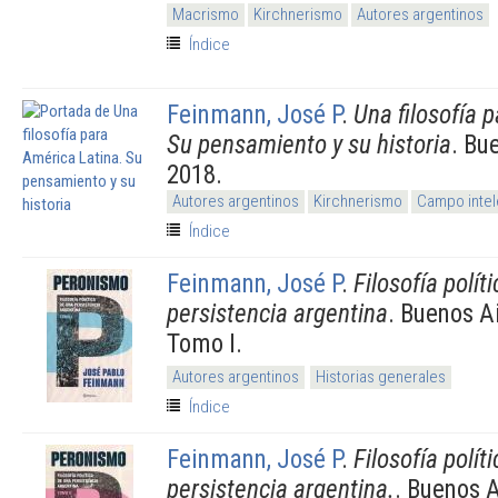
Macrismo
Kirchnerismo
Autores argentinos
Índice
Feinmann, José P
.
Una filosofía 
Su pensamiento y su historia
. Bu
2018.
Autores argentinos
Kirchnerismo
Campo intel
Índice
Feinmann, José P
.
Filosofía polít
persistencia argentina
. Buenos A
Tomo I.
Autores argentinos
Historias generales
Índice
Feinmann, José P
.
Filosofía polít
persistencia argentina.
. Buenos 