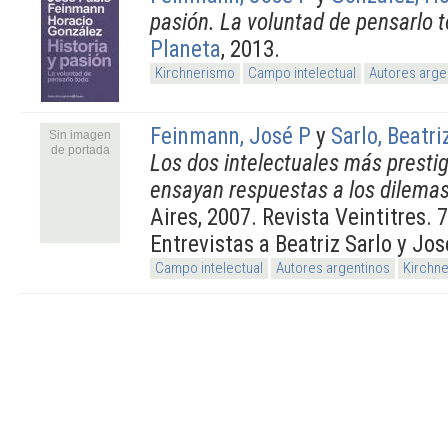
pasión. La voluntad de pensarlo 
Planeta
, 2013.
Kirchnerismo
Campo intelectual
Autores arge
Feinmann, José P
y
Sarlo, Beatri
Sin imagen
de portada
Los dos intelectuales más presti
ensayan respuestas a los dilema
Aires, 2007. Revista Veintitres. 
Entrevistas a Beatriz Sarlo y J
Campo intelectual
Autores argentinos
Kirchn