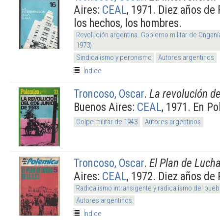
Aires:
CEAL
, 1971. Diez años de
los hechos, los hombres.
Revolución argentina. Gobierno militar de Onganí
1973)
Sindicalismo y peronismo
Autores argentinos
Índice
Troncoso, Oscar
.
La revolución de
Buenos Aires:
CEAL
, 1971. En P
Golpe militar de 1943
Autores argentinos
Troncoso, Oscar
.
El Plan de Lucha
Aires:
CEAL
, 1972. Diez años de
Radicalismo intransigente y radicalismo del pueb
Autores argentinos
Índice