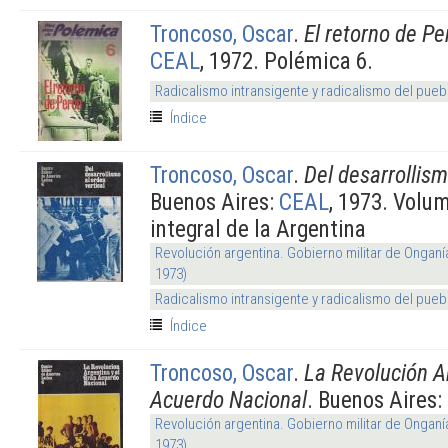
Troncoso, Oscar
.
El retorno de Pe
CEAL
, 1972. Polémica 6.
Radicalismo intransigente y radicalismo del pueb
Índice
Troncoso, Oscar
.
Del desarrollism
Buenos Aires:
CEAL
, 1973. Volu
integral de la Argentina
Revolución argentina. Gobierno militar de Onganí
1973)
Radicalismo intransigente y radicalismo del pueb
Índice
Troncoso, Oscar
.
La Revolución A
Acuerdo Nacional
. Buenos Aires:
Revolución argentina. Gobierno militar de Onganí
1973)