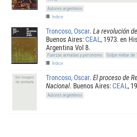
Autores argentinos
Índice
Troncoso, Oscar
.
La revolución de
Buenos Aires:
CEAL
, 1973. en Hi
Argentina Vol 8.
Fuerzas armadas y peronismo
Golpe militar de
Índice
Troncoso, Oscar
.
El proceso de R
Sin imagen
de portada
Nacional
. Buenos Aires:
CEAL
, 1
Autores argentinos