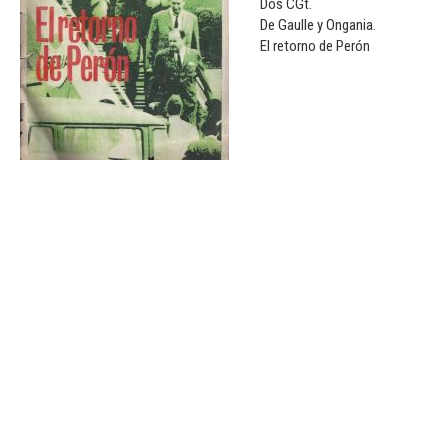
Dos CGt.
De Gaulle y Ongania.
El retorno de Perón