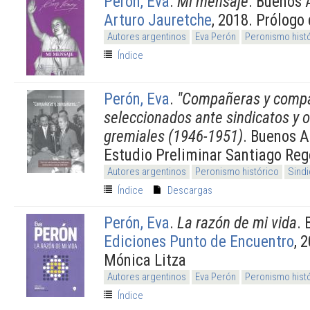
Perón, Eva
.
Mi mensaje
. Buenos 
Arturo Jauretche
, 2018. Prólogo
Autores argentinos
Eva Perón
Peronismo hist
Índice
Perón, Eva
.
"Compañeras y compañ
seleccionados ante sindicatos y 
gremiales (1946-1951)
. Buenos A
Estudio Preliminar Santiago Reg
Autores argentinos
Peronismo histórico
Sind
Índice
Descargas
Perón, Eva
.
La razón de mi vida
. 
Ediciones Punto de Encuentro
, 
Mónica Litza
Autores argentinos
Eva Perón
Peronismo hist
Índice