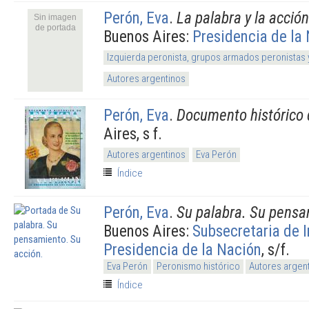
Perón, Eva
.
La palabra y la acció
Sin imagen
de portada
Buenos Aires:
Presidencia de la
Izquierda peronista, grupos armados peronistas
Autores argentinos
Perón, Eva
.
Documento histórico 
Aires, s f.
Autores argentinos
Eva Perón
Índice
Perón, Eva
.
Su palabra. Su pensa
Buenos Aires:
Subsecretaria de 
Presidencia de la Nación
, s/f.
Eva Perón
Peronismo histórico
Autores argen
Índice