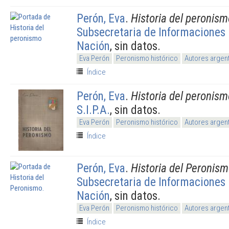
Perón, Eva
.
Historia del peronism
Subsecretaria de Informaciones 
Nación
, sin datos.
Eva Perón
Peronismo histórico
Autores argen
Índice
Perón, Eva
.
Historia del peronism
S.I.P.A.
, sin datos.
Eva Perón
Peronismo histórico
Autores argen
Índice
Perón, Eva
.
Historia del Peronism
Subsecretaria de Informaciones 
Nación
, sin datos.
Eva Perón
Peronismo histórico
Autores argen
Índice