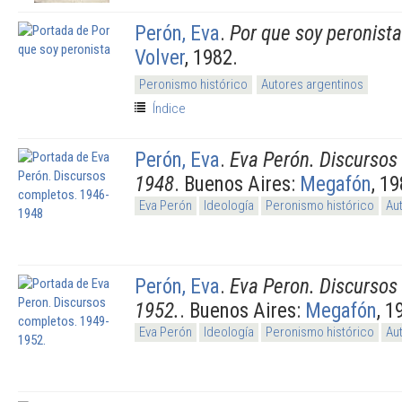
Perón, Eva
.
Por que soy peronista
Volver
, 1982.
Peronismo histórico
Autores argentinos
Índice
Perón, Eva
.
Eva Perón. Discursos
1948
. Buenos Aires:
Megafón
, 19
Eva Perón
Ideología
Peronismo histórico
Au
Perón, Eva
.
Eva Peron. Discursos
1952.
. Buenos Aires:
Megafón
, 1
Eva Perón
Ideología
Peronismo histórico
Au