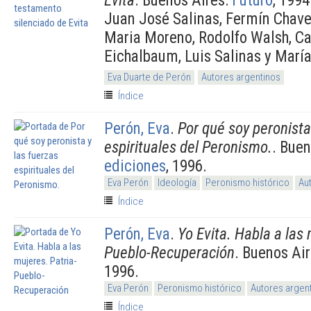
Juan José Salinas, Fermín Chave
Maria Moreno, Rodolfo Walsh, Car
Eichalbaum, Luis Salinas y Marí
Eva Duarte de Perón
Autores argentinos
Índice
Perón, Eva
.
Por qué soy peronista
espirituales del Peronismo.
. Buen
ediciones
, 1996.
Eva Perón
Ideología
Peronismo histórico
Au
Índice
Perón, Eva
.
Yo Evita. Habla a las 
Pueblo-Recuperación
. Buenos Ai
1996.
Eva Perón
Peronismo histórico
Autores argen
Índice