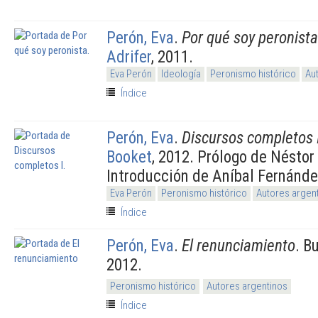
Perón, Eva
.
Por qué soy peronista
Adrifer
, 2011.
Eva Perón
Ideología
Peronismo histórico
Au
Índice
Perón, Eva
.
Discursos completos 
Booket
, 2012. Prólogo de Néstor 
Introducción de Aníbal Fernánde
Eva Perón
Peronismo histórico
Autores argen
Índice
Perón, Eva
.
El renunciamiento
. B
2012.
Peronismo histórico
Autores argentinos
Índice