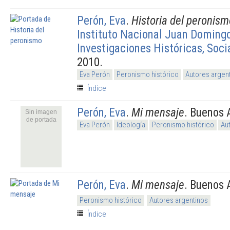
Perón, Eva
.
Historia del peronism
Instituto Nacional Juan Domingo
Investigaciones Históricas, Socia
2010.
Eva Perón
Peronismo histórico
Autores argen
Índice
Perón, Eva
.
Mi mensaje
. Buenos 
Sin imagen
de portada
Eva Perón
Ideología
Peronismo histórico
Au
Perón, Eva
.
Mi mensaje
. Buenos 
Peronismo histórico
Autores argentinos
Índice