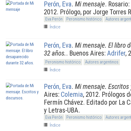
Perón, Eva
.
Mi mensaje
. Rosario:
2012. Prólogo, por Jorge Torres 
Eva Perón
Peronismo histórico
Autores argen
Índice
Perón, Eva
.
Mi mensaje. El libro 
32 años.
. Buenos Aires:
Adrifer
, 
Peronismo histórico
Autores argentinos
Índice
Perón, Eva
.
Mi mensaje. Escritos 
Aires:
Colemia
, 2012. Prólogos 
Fermín Chávez. Editado por La C
y Letras-UBA.
Eva Perón
Peronismo histórico
Autores argen
Índice