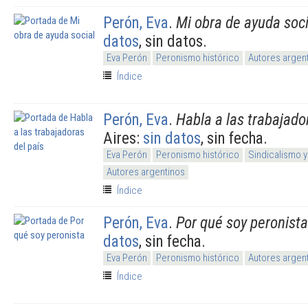
Perón, Eva
.
Mi obra de ayuda soci
datos
, sin datos.
Eva Perón
Peronismo histórico
Autores argen
Índice
Perón, Eva
.
Habla a las trabajado
Aires:
sin datos
, sin fecha.
Eva Perón
Peronismo histórico
Sindicalismo 
Autores argentinos
Índice
Perón, Eva
.
Por qué soy peronista
datos
, sin fecha.
Eva Perón
Peronismo histórico
Autores argen
Índice