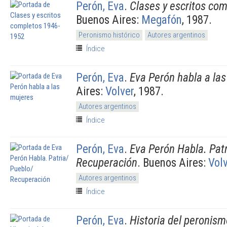
Perón, Eva
.
Clases y escritos co
Buenos Aires:
Megafón
, 1987.
Peronismo histórico
Autores argentinos
Índice
Perón, Eva
.
Eva Perón habla a la
Aires:
Volver
, 1987.
Autores argentinos
Índice
Perón, Eva
.
Eva Perón Habla. Patr
Recuperación
. Buenos Aires:
Vol
Autores argentinos
Índice
Perón, Eva
.
Historia del peronism