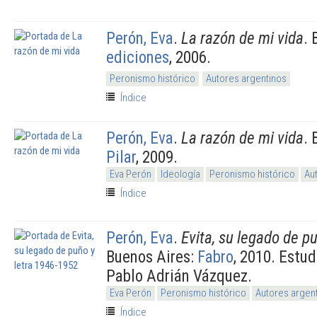
Perón, Eva
.
La razón de mi vida
. 
ediciones
, 2006.
Peronismo histórico
Autores argentinos
Índice
Perón, Eva
.
La razón de mi vida
. 
Pilar
, 2009.
Eva Perón
Ideología
Peronismo histórico
Au
Índice
Perón, Eva
.
Evita, su legado de p
Buenos Aires:
Fabro
, 2010. Estud
Pablo Adrián Vázquez.
Eva Perón
Peronismo histórico
Autores argen
Índice