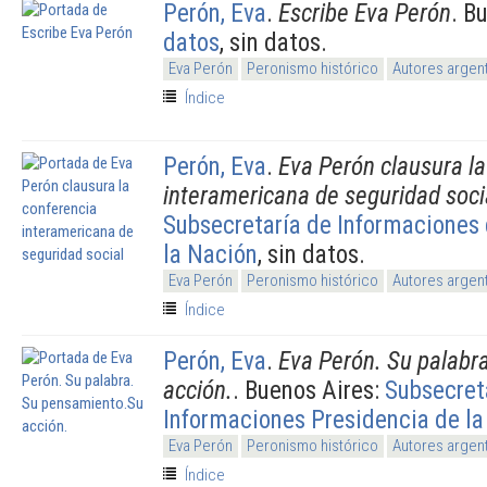
Perón, Eva
.
Escribe Eva Perón
. B
datos
, sin datos.
Eva Perón
Peronismo histórico
Autores argen
Índice
Perón, Eva
.
Eva Perón clausura la
interamericana de seguridad soci
Subsecretaría de Informaciones 
la Nación
, sin datos.
Eva Perón
Peronismo histórico
Autores argen
Índice
Perón, Eva
.
Eva Perón. Su palabr
acción.
. Buenos Aires:
Subsecret
Informaciones Presidencia de la
Eva Perón
Peronismo histórico
Autores argen
Índice