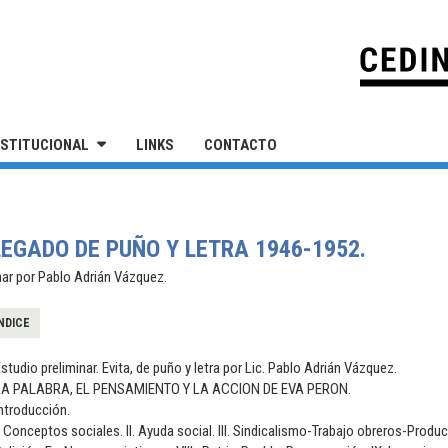
IVERSIDAD NACIONAL DE SAN MARTÍN
NSTITUCIONAL
LINKS
CONTACTO
LEGADO DE PUÑO Y LETRA 1946-1952.
nar por Pablo Adrián Vázquez.
NDICE
studio preliminar. Evita, de puño y letra por Lic. Pablo Adrián Vázquez.
LA PALABRA, EL PENSAMIENTO Y LA ACCION DE EVA PERON.
ntroducción.
. Conceptos sociales. II. Ayuda social. III. Sindicalismo-Trabajo obreros-Producció