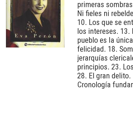
primeras sombras.
Ni fieles ni rebel
10. Los que se en
los intereses. 13. 
pueblo es la única
felicidad. 18. Som
jerarquías clerical
principios. 23. Lo
28. El gran delito
Cronología fundam