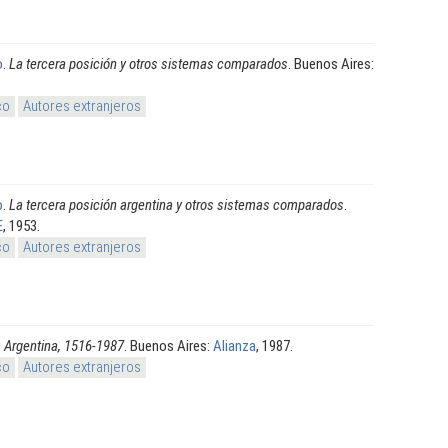
o
.
La tercera posición y otros sistemas comparados
. Buenos Aires:
co
Autores extranjeros
o
.
La tercera posición argentina y otros sistemas comparados
.
E
, 1953.
co
Autores extranjeros
a Argentina, 1516-1987
. Buenos Aires:
Alianza
, 1987.
co
Autores extranjeros