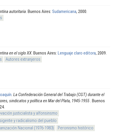
ntina autoritaria
. Buenos Aires:
Sudamericana
, 2000.
os
ntina en el siglo XX
. Buenos Aires:
Lenguaje claro editora
, 2009.
s
Autores extranjeros
Joaquín
.
La Confederación General del Trabajo (CGT) durante el
res, sindicatos y política en Mar del Plata, 1945-1955
. Buenos
024.
vación justicialista y alfonsinsmo
sigente y radicalismo del pueblo
nización Nacional (1976-1983)
Peronismo histórico