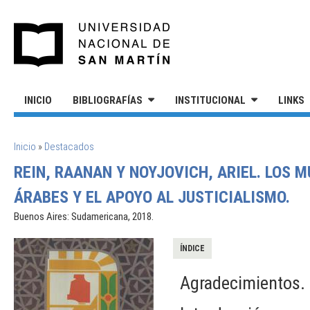
Pasar al contenido principal
UNIVERSIDAD NACIONAL DE S
INICIO
BIBLIOGRAFÍAS
INSTITUCIONAL
LINKS
SE ENCUENTRA USTED AQUÍ
Inicio
»
Destacados
REIN, RAANAN Y NOYJOVICH, ARIEL. LOS
ÁRABES Y EL APOYO AL JUSTICIALISMO.
Buenos Aires: Sudamericana, 2018.
ÍNDICE
Agradecimientos.