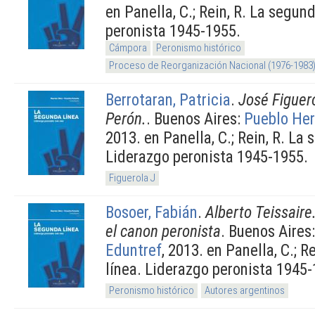
en Panella, C.; Rein, R. La segun
peronista 1945-1955.
Cámpora
Peronismo histórico
Proceso de Reorganización Nacional (1976-1983
Berrotaran, Patricia
.
José Figuero
Perón.
. Buenos Aires:
Pueblo Her
2013. en Panella, C.; Rein, R. La
Liderazgo peronista 1945-1955.
Figuerola J
Bosoer, Fabián
.
Alberto Teissaire.
el canon peronista
. Buenos Aires
Eduntref
, 2013. en Panella, C.; 
línea. Liderazgo peronista 1945-
Peronismo histórico
Autores argentinos