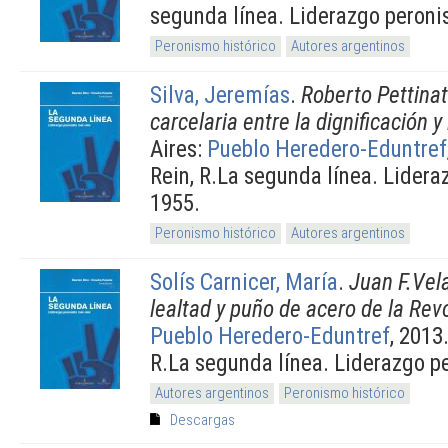
segunda línea. Liderazgo peroni
Peronismo histórico
Autores argentinos
Silva, Jeremías
.
Roberto Pettinat
carcelaria entre la dignificación y
Aires:
Pueblo Heredero-Eduntref
Rein, R.La segunda línea. Lidera
1955.
Peronismo histórico
Autores argentinos
Solís Carnicer, María
.
Juan F.Vel
lealtad y puño de acero de la Rev
Pueblo Heredero-Eduntref
, 2013
R.La segunda línea. Liderazgo p
Autores argentinos
Peronismo histórico
Descargas