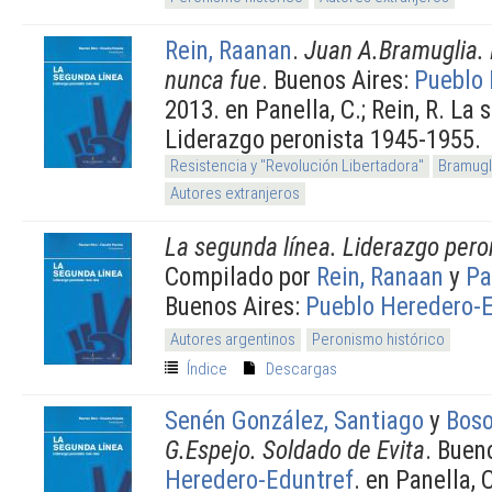
Rein, Raanan
.
Juan A.Bramuglia. 
nunca fue
. Buenos Aires:
Pueblo 
2013. en Panella, C.; Rein, R. La
Liderazgo peronista 1945-1955.
Resistencia y "Revolución Libertadora"
Bramugl
Autores extranjeros
La segunda línea. Liderazgo pero
Compilado por
Rein, Ranaan
y
Pa
Buenos Aires:
Pueblo Heredero-E
Autores argentinos
Peronismo histórico
Índice
Descargas
Senén González, Santiago
y
Boso
G.Espejo. Soldado de Evita
. Buen
Heredero-Eduntref
. en Panella, C