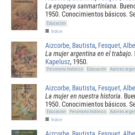
La epopeya sanmartiniana
. Buen
1950. Conocimientos básicos. Se
Educación
Índice
Aizcorbe, Bautista
,
Fesquet, Albe
La mujer argentina en el trabajo
.
Kapelusz
, 1950.
Peronismo histórico
Educación
Autores argen
Aizcorbe, Bautista
,
Fesquet, Albe
La mujer en nuestra historia
. Bue
1950. Conocimientos básicos. Se
Educación
Peronismo histórico
Autores argen
Índice
Aizcorbe, Bautista
,
Fesquet, Albe