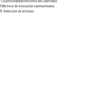
. La personalidad histórica del Libertador.
VI.Motivos de evocación sanmartiniana.
II. Selección de lecturas.