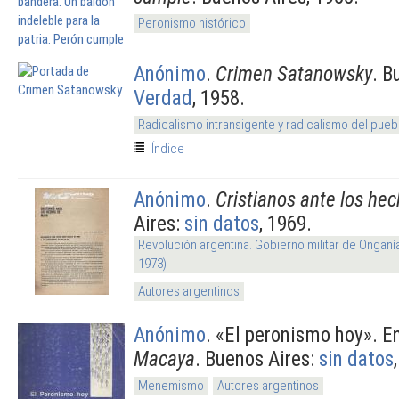
Peronismo histórico
Anónimo
.
Crimen Satanowsky
. B
Verdad
, 1958.
Radicalismo intransigente y radicalismo del pueb
Índice
Anónimo
.
Cristianos ante los he
Aires:
sin datos
, 1969.
Revolución argentina. Gobierno militar de Onganí
1973)
Autores argentinos
Anónimo
.
«El peronismo hoy». E
Macaya
. Buenos Aires:
sin datos
Menemismo
Autores argentinos