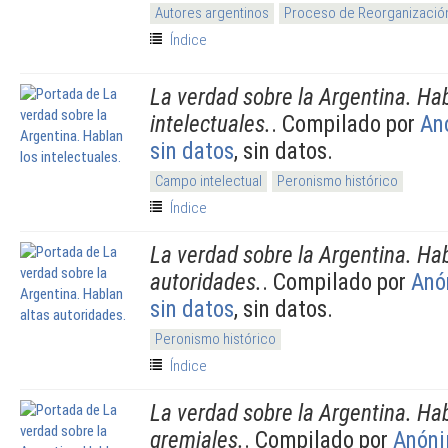
Autores argentinos
Proceso de Reorganización
Índice
La verdad sobre la Argentina. Hab
intelectuales.
. Compilado por
An
sin datos
, sin datos.
Campo intelectual
Peronismo histórico
Índice
La verdad sobre la Argentina. Hab
autoridades.
. Compilado por
Anó
sin datos
, sin datos.
Peronismo histórico
Índice
La verdad sobre la Argentina. Hab
gremiales.
. Compilado por
Anón