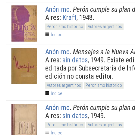
Anónimo
.
Perón cumple su plan 
Aires:
Kraft
, 1948.
Peronismo histórico
Autores argentinos
Índice
Anónimo
.
Mensajes a la Nueva A
Aires:
sin datos
, 1949. Existe e
editada por Subsecretaría de In
edición no consta editor.
Autores argentinos
Peronismo histórico
Índice
Anónimo
.
Perón cumple su plan 
Aires:
sin datos
, 1949.
Peronismo histórico
Autores argentinos
Índice