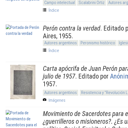
Campo intelectual
Scalabrini Ortiz
Autores ar
Índice
Perón contra la verdad
. Editado 
Aires, 1955.
Autores argentinos
Peronismo histórico
Igles
Índice
Carta apócrifa de Juan Perón par
julio de 1957
. Editado por
Anóni
1957.
Autores argentinos
Resistencia y "Revolución 
Imágenes
Movimiento de Sacerdotes para e
¿guerrilleros o misioneros?. ¿Es