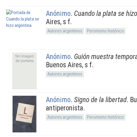
Anónimo
.
Cuando la plata se hiz
Aires, s f.
Autores argentinos
Peronismo histórico
Anónimo
.
Guión muestra tempora
Sin imagen
de portada
Buenos Aires, s f.
Autores argentinos
Anónimo
.
Signo de la libertad
. B
antiperonista.
Autores argentinos
Peronismo histórico