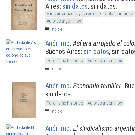
Aires:
sin datos
, sin datos.
Fuerzas armadas y peronismo
Golpe militar de
Autores argentinos
Índice
Anónimo
.
Así era arrojado el col
Buenos Aires:
sin datos
, sin dato
Peronismo histórico
Autores argentinos
Índice
Anónimo
.
Economía familiar
. Bu
sin datos.
Peronismo histórico
Autores argentinos
Índice
Anónimo
.
El sindicalismo argenti