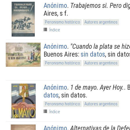
Anónimo
.
Trabajemos si. Pero d
Aires, s f.
Peronismo histórico
Autores argentinos
Índice
Anónimo
.
"Cuando la plata se hizo
Buenos Aires:
sin datos
, sin dato
Peronismo histórico
Autores argentinos
Anónimo
.
1 de mayo. Ayer Hoy.
. 
datos
, sin datos.
Peronismo histórico
Autores argentinos
Índice
Anónimo
.
Alternativas de la Def