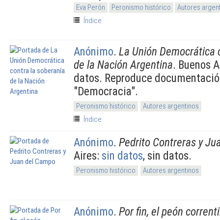
Eva Perón
Peronismo histórico
Autores argen
Índice
Anónimo
.
La Unión Democrática c
de la Nación Argentina
. Buenos A
datos. Reproduce documentación
"Democracia".
Peronismo histórico
Autores argentinos
Índice
Anónimo
.
Pedrito Contreras y J
Aires:
sin datos
, sin datos.
Peronismo histórico
Autores argentinos
Anónimo
.
Por fin, el peón corrent