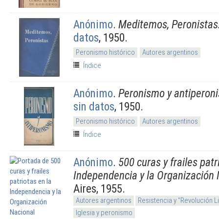
Anónimo
.
Meditemos, Peronistas
datos
, 1950.
Peronismo histórico
Autores argentinos
Índice
Anónimo
.
Peronismo y antiperon
sin datos
, 1950.
Peronismo histórico
Autores argentinos
Índice
Anónimo
.
500 curas y frailes patr
Independencia y la Organización 
Aires, 1955.
Autores argentinos
Resistencia y "Revolución L
Iglesia y peronismo