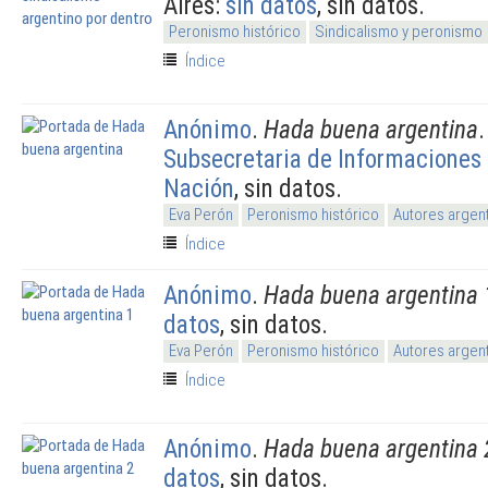
Aires:
sin datos
, sin datos.
Peronismo histórico
Sindicalismo y peronismo
Índice
Anónimo
.
Hada buena argentina
.
Subsecretaria de Informaciones 
Nación
, sin datos.
Eva Perón
Peronismo histórico
Autores argen
Índice
Anónimo
.
Hada buena argentina 
datos
, sin datos.
Eva Perón
Peronismo histórico
Autores argen
Índice
Anónimo
.
Hada buena argentina 
datos
, sin datos.