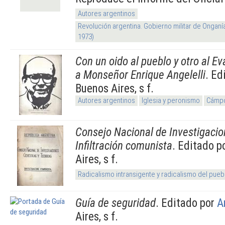
Autores argentinos
Revolución argentina. Gobierno militar de Onganí
1973)
Con un oido al pueblo y otro al E
a Monseñor Enrique Angelelli
. Ed
Buenos Aires, s f.
Autores argentinos
Iglesia y peronismo
Cámpo
Consejo Nacional de Investigacion
Infiltración comunista
. Editado p
Aires, s f.
Radicalismo intransigente y radicalismo del pueb
Guía de seguridad
. Editado por
A
Aires, s f.