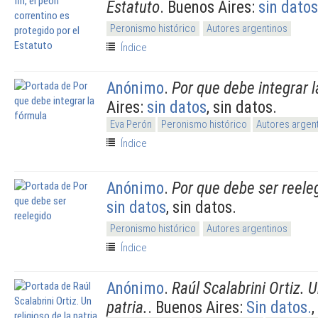
Estatuto
. Buenos Aires:
sin datos
Peronismo histórico
Autores argentinos
Índice
Anónimo
.
Por que debe integrar 
Aires:
sin datos
, sin datos.
Eva Perón
Peronismo histórico
Autores argen
Índice
Anónimo
.
Por que debe ser reele
sin datos
, sin datos.
Peronismo histórico
Autores argentinos
Índice
Anónimo
.
Raúl Scalabrini Ortiz. U
patria.
. Buenos Aires:
Sin datos.
,