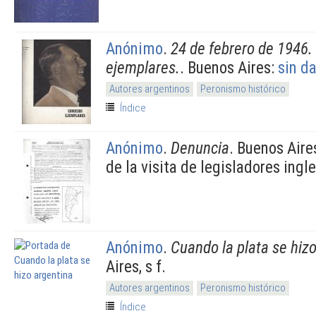
Anónimo
.
24 de febrero de 1946.
ejemplares.
. Buenos Aires:
sin d
Autores argentinos
Peronismo histórico
Índice
Anónimo
.
Denuncia
. Buenos Aire
de la visita de legisladores ingl
Anónimo
.
Cuando la plata se hiz
Aires, s f.
Autores argentinos
Peronismo histórico
Índice