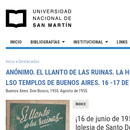
Pasar al contenido principal
UNIVERSIDAD NACIONAL DE S
INICIO
BIBLIOGRAFÍAS
INSTITUCIONAL
LINKS
SE ENCUENTRA USTED AQUÍ
Inicio
»
Destacados
ANÓNIMO. EL LLANTO DE LAS RUINAS. LA H
LSO TEMPLOS DE BUENOS AIRES. 16 -17 DE 
Buenos Aires: Don Bosco, 1955. Agosto de 1955.
ÍNDICE
¡16 de junio de 19
Iglesia de Santo