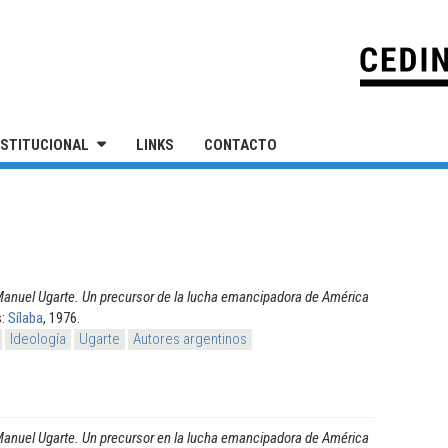
IVERSIDAD NACIONAL DE SAN MARTÍN
NSTITUCIONAL
LINKS
CONTACTO
anuel Ugarte. Un precursor de la lucha emancipadora de América
s:
Sílaba
, 1976.
Ideología
Ugarte
Autores argentinos
anuel Ugarte. Un precursor en la lucha emancipadora de América