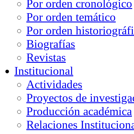
Por orden cronológico
Por orden temático
Por orden historiográf
Biografías
Revistas
Institucional
Actividades
Proyectos de investiga
Producción académica
Relaciones Institucion