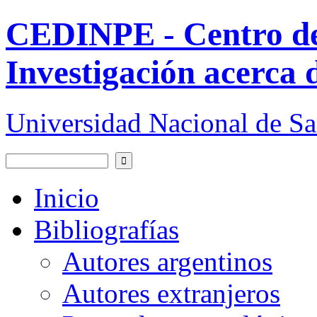
Pasar al contenido principal
CEDINPE - Centro d
Investigación acerca 
Universidad Nacional de S
Buscar
Formulario de búsqueda
Inicio
Bibliografías
Autores argentinos
Autores extranjeros