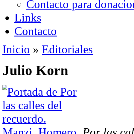
Contacto para donacio
Links
Contacto
Inicio
»
Editoriales
Se encuentra usted aquí
Julio Korn
Manzi, Homero
.
Por las cal