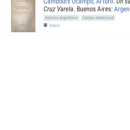
Cambours Ocampo, Arturo
.
Un sa
Cruz Varela
. Buenos Aires:
Argen
Autores argentinos
Campo intelectual
Índice